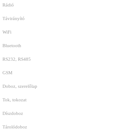
Rádió
Távirányító
WiFi
Bluetooth
RS232, RS485
GSM
Doboz, szerelőlap
Tok, tokozat
Díszdoboz
Tárolódoboz