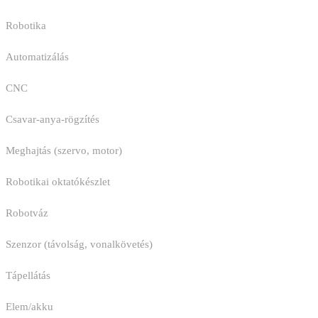
Robotika
Automatizálás
CNC
Csavar-anya-rögzítés
Meghajtás (szervo, motor)
Robotikai oktatókészlet
Robotváz
Szenzor (távolság, vonalkövetés)
Tápellátás
Elem/akku