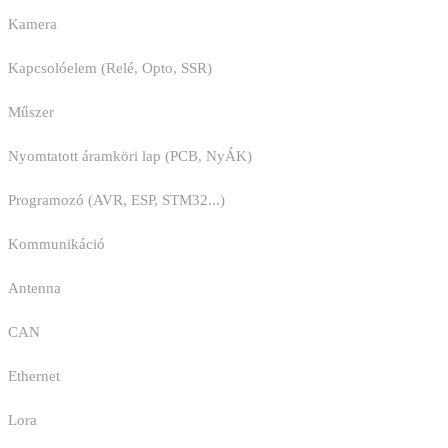
Kamera
Kapcsolóelem (Relé, Opto, SSR)
Műszer
Nyomtatott áramköri lap (PCB, NyÁK)
Programozó (AVR, ESP, STM32...)
Kommunikáció
Antenna
CAN
Ethernet
Lora