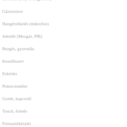
Gázszenzor
Hangérzékelés (mikrofon)
Jelenlét (Mozgás, PIR)
Rezgés, gyorsulás
Kezelőszerv
Enkóder
Potenciométer
Gomb, kapcsoló
Touch, érintés
Forrasztókészlet