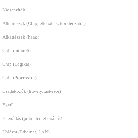
Kiegészítők
Alkatrészek (Chip, ellenállás, kondenzátor)
Alkatrészek (hang)
Chip (hőmérő)
Chip (Logikai)
Chip (Processzor)
Csatlakozók (hüvely/tüskesor)
Egyéb
Ellenállás (potméter, ellenállás)
Hálózat (Ethernet, LAN)