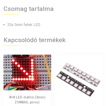
Csomag tartalma
20x 5mm fehér LED
Kapcsolódó termékek
8×8 LED-mátrix (3mm)
[1088AS, piros)