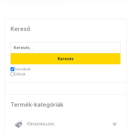
Kereső
Keresés
Termékek
Cikkek
Termék-kategóriák
!Oktatókészlet