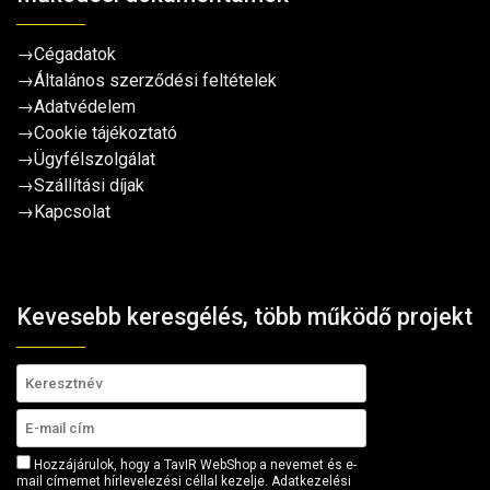
→
Cégadatok
→
Általános szerződési feltételek
→
Adatvédelem
→
Cookie tájékoztató
→
Ügyfélszolgálat
→
Szállítási díjak
→
Kapcsolat
Kevesebb keresgélés, több működő projekt
Hozzájárulok, hogy a TavIR WebShop a nevemet és e-
mail címemet hírlevelezési céllal kezelje.
Adatkezelési