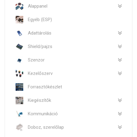
Alappanel
Egyéb (ESP)
Adattárolás
Shield/pajzs
Szenzor
Kezelőszerv
Forrasztókészlet
Kiegészítők
Kommunikáció
Doboz, szerelőlap