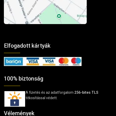
Elfogadott kártyák
100% biztonság
A fizetés és az adatforgalom
256-bites TLS
titkosítással védett.
Vélemények