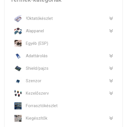
!Oktatókészlet
Alappanel
Egyéb (ESP)
Adattárolás
Shield/pajzs
Szenzor
Kezelőszerv
Forrasztókészlet
Kiegészítők