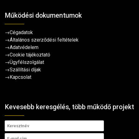
Működési dokumentumok
→
Cégadatok
→
Általános szerződési feltételek
→
Adatvédelem
→
Cookie tájékoztató
→
Ügyfélszolgálat
→
Szállítási díjak
→
Kapcsolat
Kevesebb keresgélés, több működő projekt