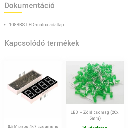
Dokumentáció
1088BS LED-mátrix adatlap
Kapcsolódó termékek
LED – Zöld csomag (20x,
5mm)
0,56″ piros 4×7 szegmens
16 készleten.