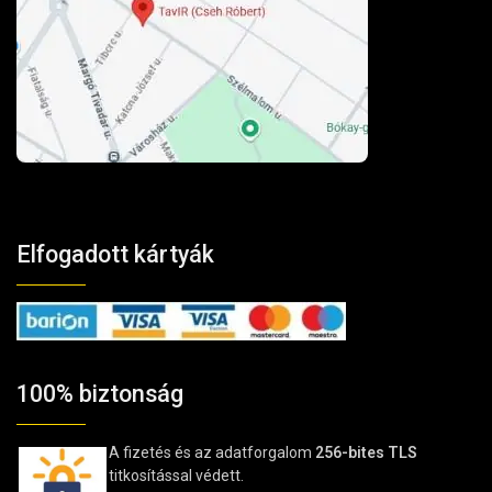
Elfogadott kártyák
100% biztonság
A fizetés és az adatforgalom
256-bites TLS
titkosítással védett.