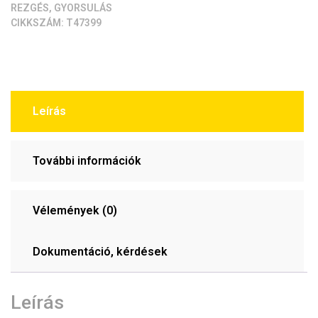
REZGÉS, GYORSULÁS
CIKKSZÁM:
T47399
Leírás
További információk
Vélemények (0)
Dokumentáció, kérdések
Leírás