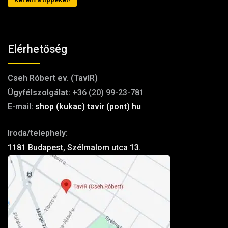
Elérhetőség
Cseh Róbert ev. (TavIR)
Ügyfélszolgálat:
+36 (20) 99-23-781
E-mail:
shop (kukac) tavir (pont) hu
Iroda/telephely:
1181 Budapest, Szélmalom utca 13.