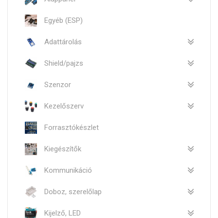
Egyéb (ESP)
Adattárolás
Shield/pajzs
Szenzor
Kezelőszerv
Forrasztókészlet
Kiegészítők
Kommunikáció
Doboz, szerelőlap
Kijelző, LED