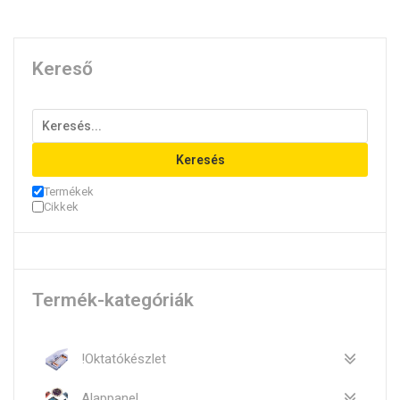
Kereső
Keresés
Termékek
Cikkek
Termék-kategóriák
!Oktatókészlet
Alappanel