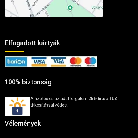
Elfogadott kártyák
100% biztonság
A fizetés és az adatforgalom
256-bites TLS
titkosítással védett.
Vélemények