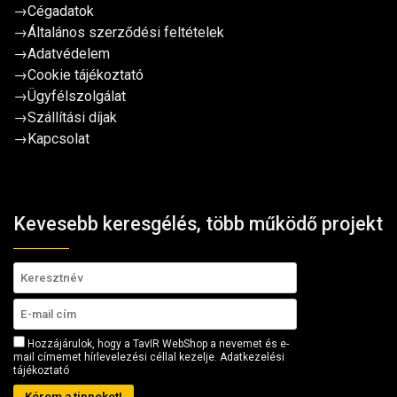
→
Cégadatok
→
Általános szerződési feltételek
→
Adatvédelem
→
Cookie tájékoztató
→
Ügyfélszolgálat
→
Szállítási díjak
→
Kapcsolat
Kevesebb keresgélés, több működő projekt
Hozzájárulok, hogy a TavIR WebShop a nevemet és e-
mail címemet hírlevelezési céllal kezelje.
Adatkezelési
tájékoztató
Kérem a tippeket!