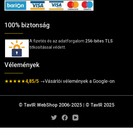
100% biztonság
A fizetés és az adatforgalom
256-bites TLS
titkosítással védett.
Vélemények
★★★★★
4,85/5
→Vásárlói vélemények a Google-on
© TavIR WebShop 2006-2025 | © TavIR 2025