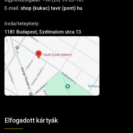
E-mail:
shop (kukac) tavir (pont) hu
Iroda/telephely:
1181 Budapest, Szélmalom utca 13.
Elfogadott kártyák