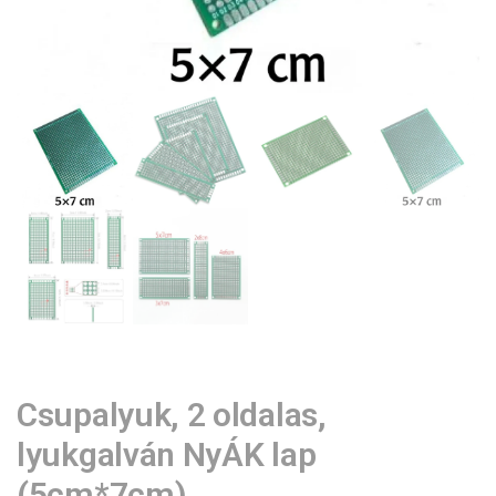
Csupalyuk, 2 oldalas,
lyukgalván NyÁK lap
(5cm*7cm)