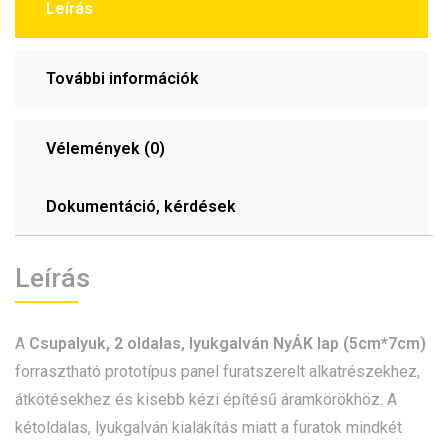
Leírás
További információk
Vélemények (0)
Dokumentáció, kérdések
Leírás
A
Csupalyuk, 2 oldalas, lyukgalván NyÁK lap (5cm*7cm)
forrasztható prototípus panel furatszerelt alkatrészekhez,
átkötésekhez és kisebb kézi építésű áramkörökhöz. A
kétoldalas, lyukgalván kialakítás miatt a furatok mindkét