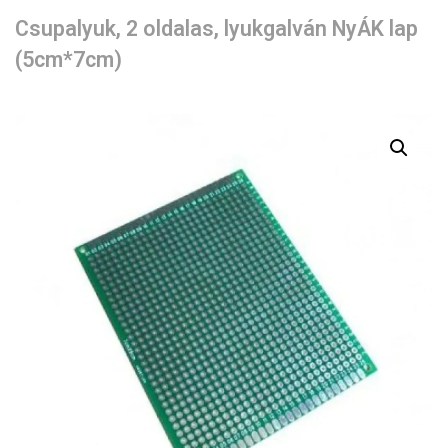
Csupalyuk, 2 oldalas, lyukgalván NyÁK lap
(5cm*7cm)