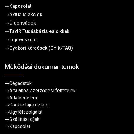
→
Kapcsolat
→
Aktuális akciók
→
Újdonságok
→
TavIR Tudásbázis és cikkek
→
Impresszum
→
Gyakori kérdések (GYIK/FAQ)
Működési dokumentumok
→
Cégadatok
→
Általános szerződési feltételek
→
Adatvédelem
→
Cookie tájékoztató
→
Ügyfélszolgálat
→
Szállítási díjak
→
Kapcsolat