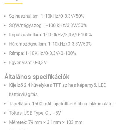
Szinuszhullám: 1-10kHz/0-3,3V/50%
SQW/négyszög: 1-100 kHz/3,3V/50%
Impulzushullám: 1-100kHz/3,3V/0-100%
Háromszöghullám: 1-10kHz/0-3,3V/50%
Rámpa: 1-10KHz/0-3,3V/0-100%
Egyenáram: 0-3,3V
Általános specifikációk
Kijelző 2,4 hüvelykes TFT színes képernyő, LED
háttérvilágítás
Tápellátás: 1500 mAh újratölthető lítium akkumulátor
Töltés: USB Type-C，+5V
Méretek: 79 mm × 31 mm × 103 mm