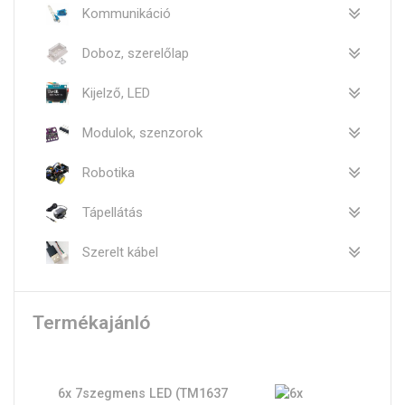
Kommunikáció
Doboz, szerelőlap
Kijelző, LED
Modulok, szenzorok
Robotika
Tápellátás
Szerelt kábel
Termékajánló
6x 7szegmens LED (TM1637