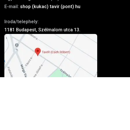
E-mail:
shop (kukac) tavir (pont) hu
Iroda/telephely:
1181 Budapest, Szélmalom utca 13.
Kosárba teszem
Elfogadott kártyák