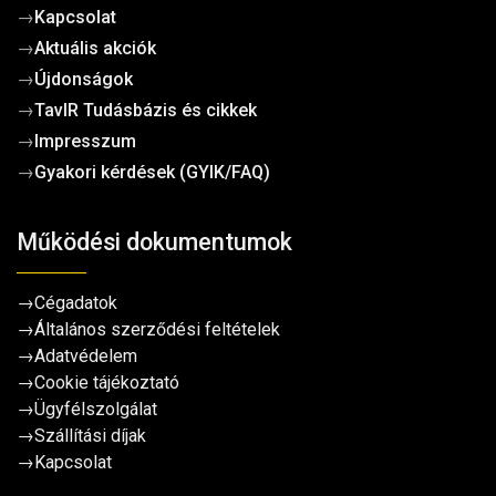
→
Kapcsolat
→
Aktuális akciók
→
Újdonságok
→
TavIR Tudásbázis és cikkek
→
Impresszum
→
Gyakori kérdések (GYIK/FAQ)
Működési dokumentumok
→
Cégadatok
→
Általános szerződési feltételek
→
Adatvédelem
→
Cookie tájékoztató
→
Ügyfélszolgálat
→
Szállítási díjak
→
Kapcsolat