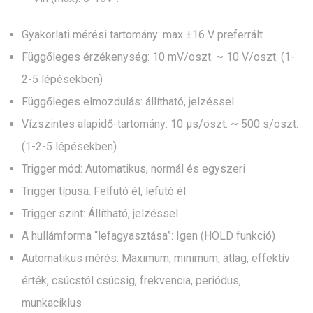
Gyakorlati mérési tartomány: max ±16 V preferrált
Függőleges érzékenység: 10 mV/oszt. ~ 10 V/oszt. (1-
2-5 lépésekben)
Függőleges elmozdulás: állítható, jelzéssel
Vízszintes alapidő-tartomány: 10 μs/oszt. ~ 500 s/oszt.
(1-2-5 lépésekben)
Trigger mód: Automatikus, normál és egyszeri
Trigger típusa: Felfutó él, lefutó él
Trigger szint: Állítható, jelzéssel
A hullámforma “lefagyasztása”: Igen (HOLD funkció)
Automatikus mérés: Maximum, minimum, átlag, effektív
érték, csúcstól csúcsig, frekvencia, periódus,
munkaciklus