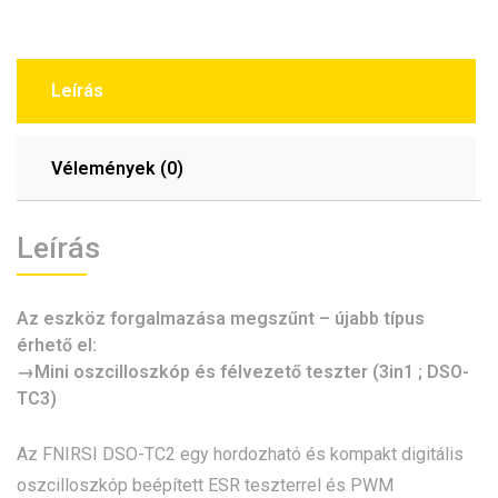
Leírás
Vélemények (0)
Leírás
Az eszköz forgalmazása megszűnt – újabb típus
érhető el:
→
Mini oszcilloszkóp és félvezető teszter (3in1 ; DSO-
TC3)
Az FNIRSI DSO-TC2 egy hordozható és kompakt digitális
oszcilloszkóp beépített ESR teszterrel és PWM