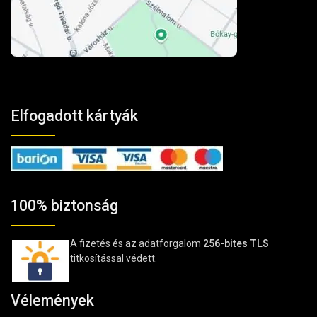
Elfogadott kártyák
100% biztonság
A fizetés és az adatforgalom
256-bites TLS
titkosítással védett.
Vélemények