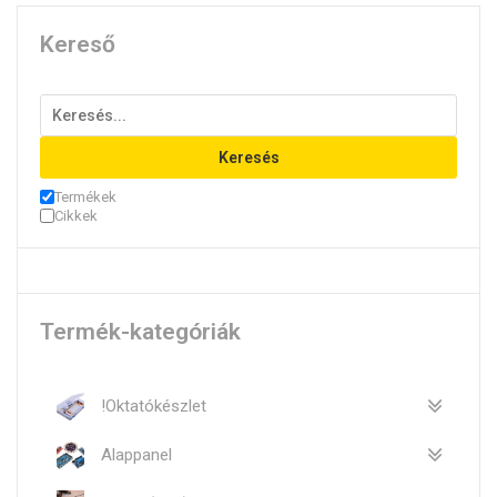
Kereső
Keresés
Termékek
Cikkek
Termék-kategóriák
!Oktatókészlet
Alappanel