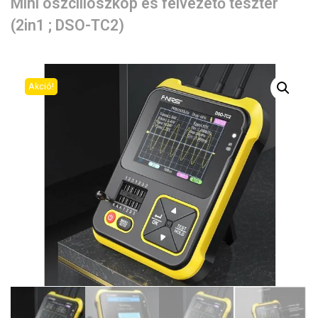
Mini oszcilloszkóp és félvezető teszter
(2in1 ; DSO-TC2)
Akció!