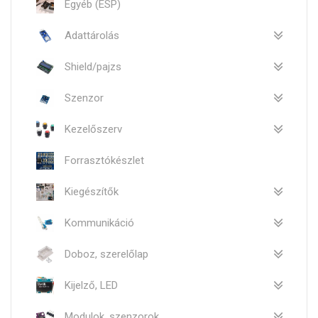
Egyéb (ESP)
Adattárolás
Shield/pajzs
Szenzor
Kezelőszerv
Forrasztókészlet
Kiegészítők
Kommunikáció
Doboz, szerelőlap
Kijelző, LED
Modulok, szenzorok