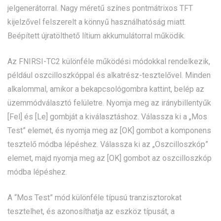
jelgenerátorral. Nagy méretű színes pontmátrixos TFT
kijelzővel felszerelt a könnyű használhatóság miatt.
Beépített újratölthető lítium akkumulátorral működik.
Az FNIRSI-TC2 különféle működési módokkal rendelkezik,
például oszcilloszkóppal és alkatrész-tesztelővel. Minden
alkalommal, amikor a bekapcsológombra kattint, belép az
üzemmódválasztó felületre. Nyomja meg az iránybillentyűk
[Fel] és [Le] gombját a kiválasztáshoz. Válassza ki a „Mos
Test” elemet, és nyomja meg az [OK] gombot a komponens
tesztelő módba lépéshez. Válassza ki az „Oszcilloszkóp”
elemet, majd nyomja meg az [OK] gombot az oszcilloszkóp
módba lépéshez.
A “Mos Test” mód különféle típusú tranzisztorokat
tesztelhet, és azonosíthatja az eszköz típusát, a