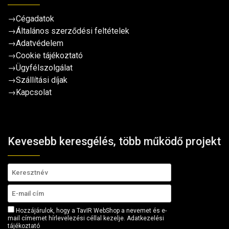
→
Cégadatok
→
Általános szerződési feltételek
→
Adatvédelem
→
Cookie tájékoztató
→
Ügyfélszolgálat
→
Szállítási díjak
→
Kapcsolat
Kevesebb keresgélés, több működő projekt
Hozzájárulok, hogy a TavIR WebShop a nevemet és e-
mail címemet hírlevelezési céllal kezelje.
Adatkezelési
tájékoztató