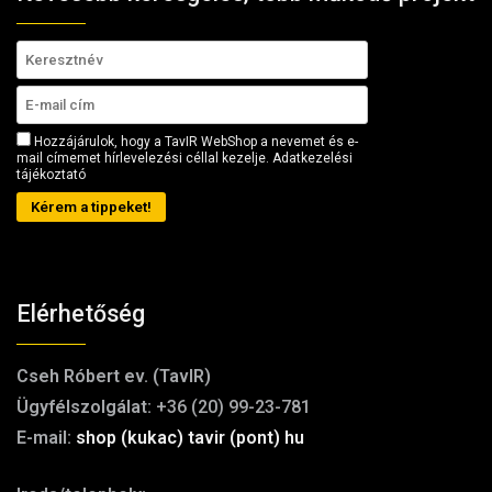
Hozzájárulok, hogy a TavIR WebShop a nevemet és e-
mail címemet hírlevelezési céllal kezelje.
Adatkezelési
tájékoztató
Kérem a tippeket!
Elérhetőség
Cseh Róbert ev. (TavIR)
Ügyfélszolgálat:
+36 (20) 99-23-781
E-mail:
shop (kukac) tavir (pont) hu