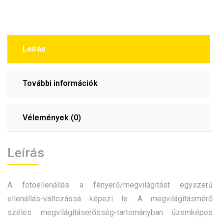
Leírás
További információk
Vélemények (0)
Leírás
A fotoellenállás a fényerő/megvilágítást egyszerű
ellenállás-változássá képezi le. A megvilágításmérő
széles megvilágításerősség-tartományban üzemképes