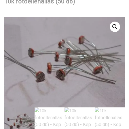
10k fotoellenállás (50 db)