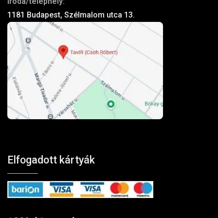
Iroda/telephely:
1181 Budapest, Szélmalom utca 13.
Elfogadott kártyák