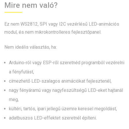
Mire nem való?
Ez nem WS2812, SPI vagy I2C vezérlésű LED-animációs
modul, és nem mikrokontrolleres fejlesztőpanel.
Nem ideális választás, ha:
Arduino-ról vagy ESP-ről szeretnéd programból vezérelni
a fényfutást,
címezhető LED-szalagos animációkat fejlesztenél,
nagy fényáramú vagy nagyfeszültségű LED-eket hajtanál
meg,
kültéri, tartós, ipari jellegű üzemre keresel megoldást,
adatbuszos LED-effektet szeretnél építeni.