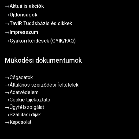
→
Aktuális akciók
→
Újdonságok
→
TavIR Tudásbázis és cikkek
→
Impresszum
→
Gyakori kérdések (GYIK/FAQ)
Működési dokumentumok
→
Cégadatok
→
Általános szerződési feltételek
→
Adatvédelem
→
Cookie tájékoztató
→
Ügyfélszolgálat
→
Szállítási díjak
→
Kapcsolat