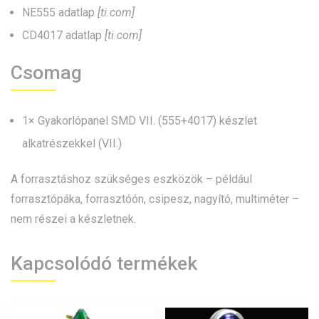
NE555 adatlap
[ti.com]
CD4017 adatlap
[ti.com]
Csomag
1× Gyakorlópanel SMD VII. (555+4017) készlet
alkatrészekkel (VII.)
A forrasztáshoz szükséges eszközök – például
forrasztópáka, forrasztóón, csipesz, nagyító, multiméter –
nem részei a készletnek.
Kapcsolódó termékek