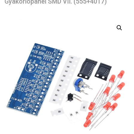
Gyakorlópanel SMD VII. (555+4017)