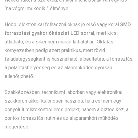
“na végre, működik!” élménye.
Hobbi elektronikai felhasználóknak jó első vagy korai
SMD
forrasztási gyakorlókészlet LED sorral
, mert kicsi,
átlátható, és a siker nem marad láthatatlan. Oktatási
környezetben pedig azért praktikus, mert rövid
feladategységként is használható: a beültetés, a forrasztás,
a polaritáshelyesség és az alapműködés gyorsan
ellenőrizhető.
Szakképzésben, technikumi laborban vagy elektronikai
szakkörön akkor különösen hasznos, ha a cél nem egy
bonyolult mikrokontrolleres projekt, hanem a biztos kéz, a
pontos forrasztási rutin és az alapáramköri működés
megértése.