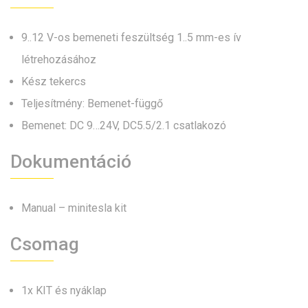
9..12 V-os bemeneti feszültség 1..5 mm-es ív
létrehozásához
Kész tekercs
Teljesítmény: Bemenet-függő
Bemenet: DC 9…24V, DC5.5/2.1 csatlakozó
Dokumentáció
Manual – minitesla kit
Csomag
1x KIT és nyáklap