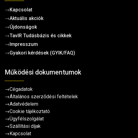
→
Kapcsolat
→
Aktuális akciók
→
Újdonságok
→
TavIR Tudásbázis és cikkek
→
Impresszum
→
Gyakori kérdések (GYIK/FAQ)
Működési dokumentumok
→
Cégadatok
→
Általános szerződési feltételek
→
Adatvédelem
→
Cookie tájékoztató
→
Ügyfélszolgálat
→
Szállítási díjak
→
Kapcsolat