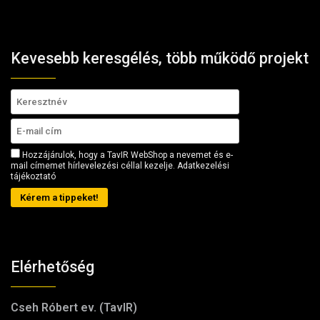
Kevesebb keresgélés, több működő projekt
Hozzájárulok, hogy a TavIR WebShop a nevemet és e-
mail címemet hírlevelezési céllal kezelje.
Adatkezelési
tájékoztató
Kérem a tippeket!
Elérhetőség
Cseh Róbert ev. (TavIR)