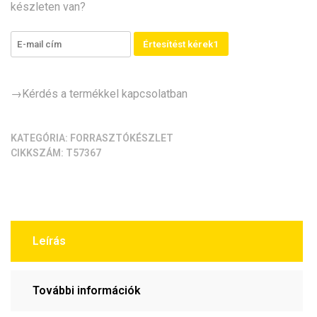
készleten van?
Értesítést kérek1
→Kérdés a termékkel kapcsolatban
KATEGÓRIA:
FORRASZTÓKÉSZLET
CIKKSZÁM:
T57367
Leírás
További információk