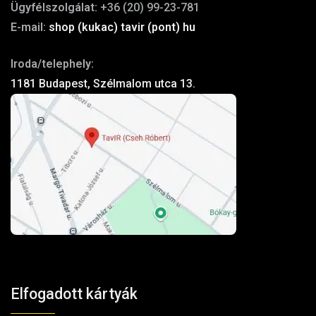
Ügyfélszolgálat:
+36 (20) 99-23-781
E-mail:
shop (kukac) tavir (pont) hu
Iroda/telephely:
1181 Budapest, Szélmalom utca 13.
Elfogadott kártyák