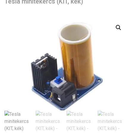
Tesla minitekercs (KIT, kék)