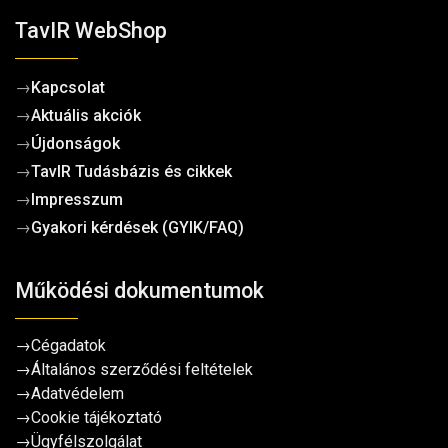
TavIR WebShop
→
Kapcsolat
→
Aktuális akciók
→
Újdonságok
→
TavIR Tudásbázis és cikkek
→
Impresszum
→
Gyakori kérdések (GYIK/FAQ)
Működési dokumentumok
→
Cégadatok
→
Általános szerződési feltételek
→
Adatvédelem
→
Cookie tájékoztató
→
Ügyfélszolgálat