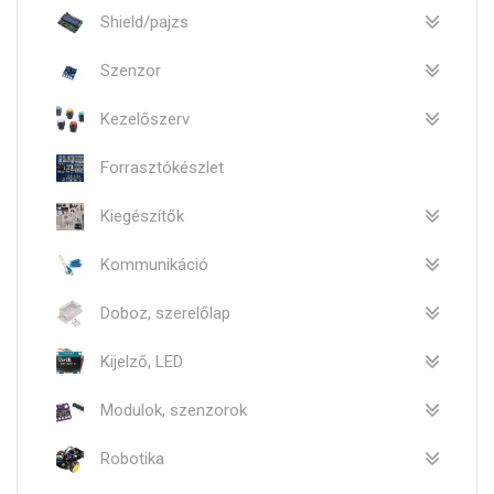
Shield/pajzs
Szenzor
Kezelőszerv
Forrasztókészlet
Kiegészítők
Kommunikáció
Doboz, szerelőlap
Kijelző, LED
Modulok, szenzorok
Robotika