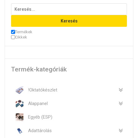
Keresés
Termékek
Cikkek
Termék-kategóriák
!Oktatókészlet
Alappanel
Egyéb (ESP)
Adattárolás