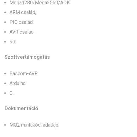
Mega1280/Mega2560/ADK,
ARM család,
PIC család,
AVR család,
stb.
Szoftvertámogatás
Bascom-AVR,
Arduino,
C.
Dokumentáció
MQ2 mintakód, adatlap