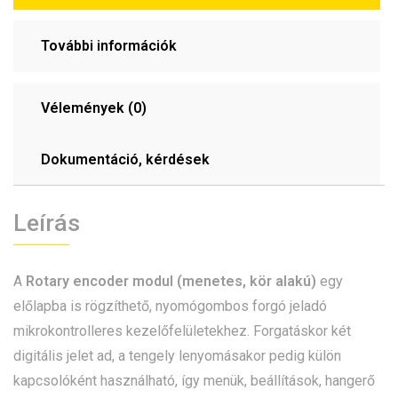
További információk
Vélemények (0)
Dokumentáció, kérdések
Leírás
A
Rotary encoder modul (menetes, kör alakú)
egy
előlapba is rögzíthető, nyomógombos forgó jeladó
mikrokontrolleres kezelőfelületekhez. Forgatáskor két
digitális jelet ad, a tengely lenyomásakor pedig külön
kapcsolóként használható, így menük, beállítások, hangerő