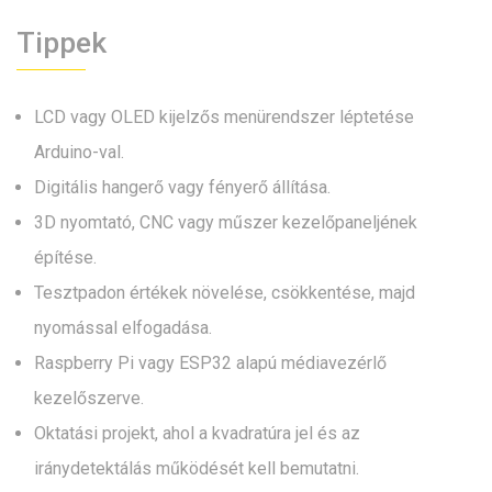
Tippek
LCD vagy OLED kijelzős menürendszer léptetése
Arduino-val.
Digitális hangerő vagy fényerő állítása.
3D nyomtató, CNC vagy műszer kezelőpaneljének
építése.
Tesztpadon értékek növelése, csökkentése, majd
nyomással elfogadása.
Raspberry Pi vagy ESP32 alapú médiavezérlő
kezelőszerve.
Oktatási projekt, ahol a kvadratúra jel és az
iránydetektálás működését kell bemutatni.