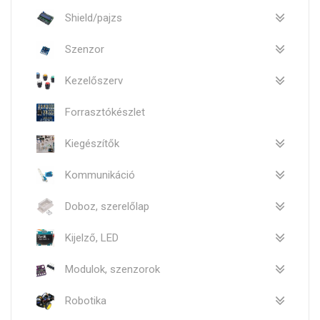
Shield/pajzs
Szenzor
Kezelőszerv
Forrasztókészlet
Kiegészítők
Kommunikáció
Doboz, szerelőlap
Kijelző, LED
Modulok, szenzorok
Robotika