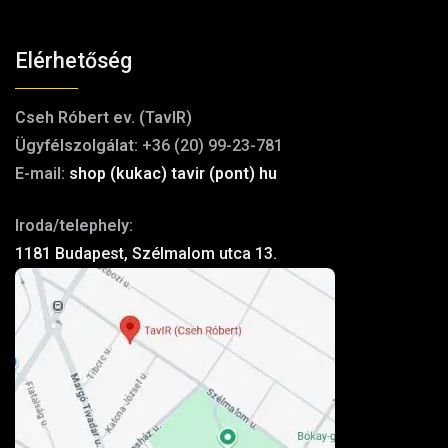
Elérhetőség
Cseh Róbert ev. (TavIR)
Ügyfélszolgálat:
+36 (20) 99-23-781
E-mail:
shop (kukac) tavir (pont) hu
Iroda/telephely:
1181 Budapest, Szélmalom utca 13.