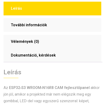
Leírás
További információk
Vélemények (0)
Dokumentáció, kérdések
Leírás
Az
ESP32‑S3 WROOM‑N16R8 CAM fejlesztőpanel
akkor
jön jól, amikor a projekted már nem elégszik meg egy
gombbal, LED-del vagy egyszerű szenzorral: képet,