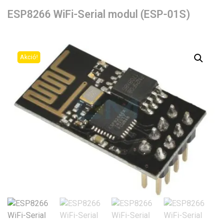
ESP8266 WiFi-Serial modul (ESP-01S)
Akció!