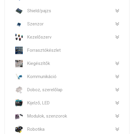
Shield/pajzs
Szenzor
Kezelőszerv
Forrasztókészlet
Kiegészítők
Kommunikáció
Doboz, szerelőlap
Kijelző, LED
Modulok, szenzorok
Robotika