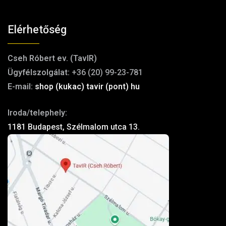
Elérhetőség
Cseh Róbert ev. (TavIR)
Ügyfélszolgálat:
+36 (20) 99-23-781
E-mail:
shop (kukac) tavir (pont) hu
Iroda/telephely:
1181 Budapest, Szélmalom utca 13.