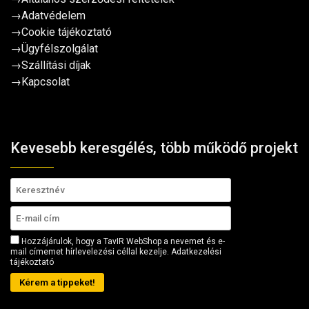
→
Adatvédelem
→
Cookie tájékoztató
→
Ügyfélszolgálat
→
Szállítási díjak
→
Kapcsolat
Kevesebb keresgélés, több működő projekt
Hozzájárulok, hogy a TavIR WebShop a nevemet és e-
mail címemet hírlevelezési céllal kezelje.
Adatkezelési
tájékoztató
Kérem a tippeket!