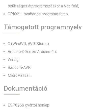
szükséges átprogramozáskor a Vcc felé,
GPIO2 – szabadon programozható.
Támogatott programnyelv
C (WinAVR, AVR-Studio),
Arduino-00xx és Arduino-1.x,
Wiring,
Bascom-AVR,
MicroPascal…
Dokumentáció
ESP8266 gyártói honlap