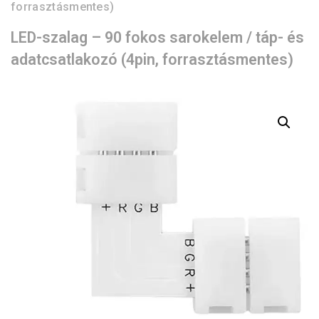
forrasztásmentes)
LED-szalag – 90 fokos sarokelem / táp- és
adatcsatlakozó (4pin, forrasztásmentes)