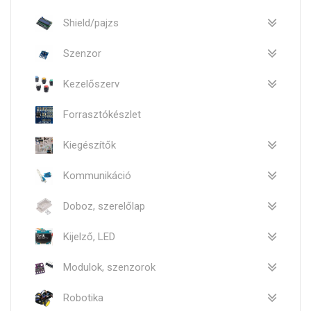
Shield/pajzs
Szenzor
Kezelőszerv
Forrasztókészlet
Kiegészítők
Kommunikáció
Doboz, szerelőlap
Kijelző, LED
Modulok, szenzorok
Robotika