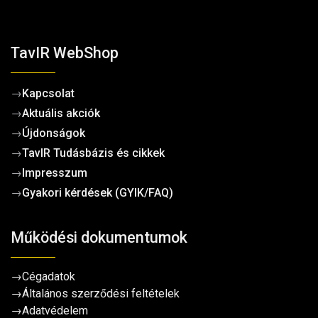
TavIR WebShop
→
Kapcsolat
→
Aktuális akciók
→
Újdonságok
→
TavIR Tudásbázis és cikkek
→
Impresszum
→
Gyakori kérdések (GYIK/FAQ)
Működési dokumentumok
→
Cégadatok
→
Általános szerződési feltételek
→
Adatvédelem