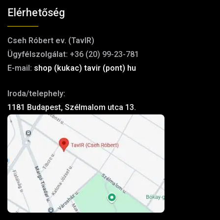
Elérhetőség
Cseh Róbert ev. (TavIR)
Ügyfélszolgálat:
+36 (20) 99-23-781
E-mail:
shop (kukac) tavir (pont) hu
Iroda/telephely:
1181 Budapest, Szélmalom utca 13.