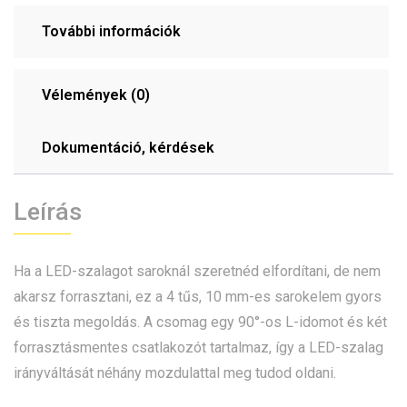
További információk
Vélemények (0)
Dokumentáció, kérdések
Leírás
Ha a LED-szalagot saroknál szeretnéd elfordítani, de nem
akarsz forrasztani, ez a 4 tűs, 10 mm-es sarokelem gyors
és tiszta megoldás. A csomag egy 90°-os L-idomot és két
forrasztásmentes csatlakozót tartalmaz, így a LED-szalag
irányváltását néhány mozdulattal meg tudod oldani.