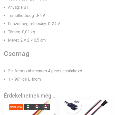
Anyag: PBT
Terhelhetőség: 0-4 A
Feszültségtartomány: 0-24 V
Tömeg: 0,01 kg
Méret: 2 × 2 × 0,5 cm
Csomag
2 × forrasztásmentes 4 pines csatlakozó
1 × 90°-os L-idom
Érdekelhetnek még…