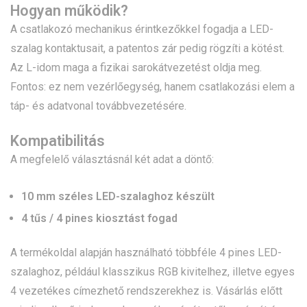
Hogyan működik?
A csatlakozó mechanikus érintkezőkkel fogadja a LED-
szalag kontaktusait, a patentos zár pedig rögzíti a kötést.
Az L-idom maga a fizikai sarokátvezetést oldja meg.
Fontos: ez nem vezérlőegység, hanem csatlakozási elem a
táp- és adatvonal továbbvezetésére.
Kompatibilitás
A megfelelő választásnál két adat a döntő:
10 mm széles LED-szalaghoz készült
4 tűs / 4 pines kiosztást fogad
A termékoldal alapján használható többféle 4 pines LED-
szalaghoz, például klasszikus RGB kivitelhez, illetve egyes
4 vezetékes címezhető rendszerekhez is. Vásárlás előtt