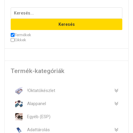
Keresés
Termékek
Cikkek
Termék-kategóriák
!Oktatókészlet
Alappanel
Egyéb (ESP)
Adattárolás