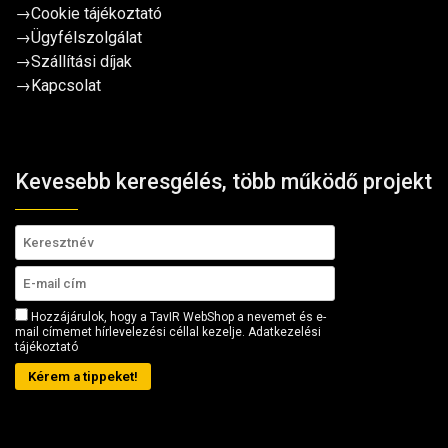
→
Cookie tájékoztató
→
Ügyfélszolgálat
→
Szállítási díjak
→
Kapcsolat
Kevesebb keresgélés, több működő projekt
Hozzájárulok, hogy a TavIR WebShop a nevemet és e-
mail címemet hírlevelezési céllal kezelje.
Adatkezelési
tájékoztató
Kérem a tippeket!