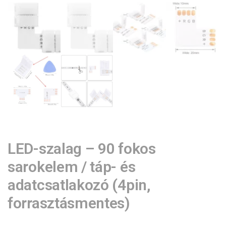
LED-szalag – 90 fokos
sarokelem / táp- és
adatcsatlakozó (4pin,
forrasztásmentes)