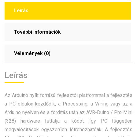
Leírás
További információk
Vélemények (0)
Leírás
Az Arduino nyílt forrású fejlesztői platformmal a fejlesztés
a PC oldalon kezdődik, a
Processing
, a
Wiring
vagy az a
Arduino
nyelven és a fordítás után az AVR-Duino / Pro Mini
(328) hardware futtatja a kódot. Így PC független
megvalósítások egyszerűen létrehozhatóak. A fejlesztés