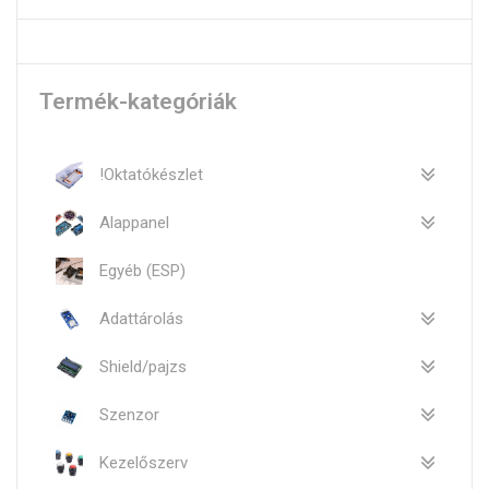
Termék-kategóriák
!Oktatókészlet
Alappanel
Egyéb (ESP)
Adattárolás
Shield/pajzs
Szenzor
Kezelőszerv