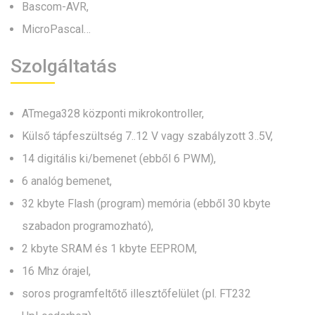
Bascom-AVR,
MicroPascal…
Szolgáltatás
ATmega328 központi mikrokontroller,
Külső tápfeszültség 7..12 V vagy szabályzott 3..5V,
14 digitális ki/bemenet (ebből 6 PWM),
6 analóg bemenet,
32 kbyte Flash (program) memória (ebből 30 kbyte
szabadon programozható),
2 kbyte SRAM és 1 kbyte EEPROM,
16 Mhz órajel,
soros programfeltőtő illesztőfelület (pl. FT232