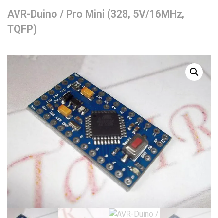
AVR-Duino / Pro Mini (328, 5V/16MHz,
TQFP)