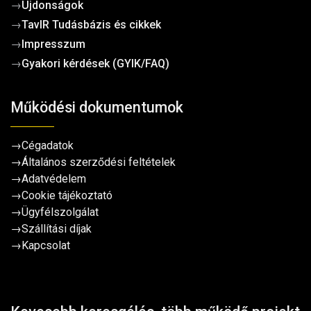
→
Újdonságok
→
TavIR Tudásbázis és cikkek
→
Impresszum
→
Gyakori kérdések (GYIK/FAQ)
Működési dokumentumok
→
Cégadatok
→
Általános szerződési feltételek
→
Adatvédelem
→
Cookie tájékoztató
→
Ügyfélszolgálat
→
Szállítási díjak
→
Kapcsolat