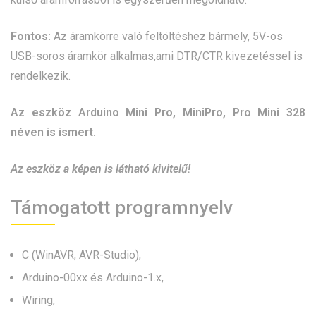
Fontos:
Az áramkörre való feltöltéshez bármely, 5V-os
USB-soros áramkör alkalmas,ami DTR/CTR kivezetéssel is
rendelkezik.
Az eszköz Arduino Mini Pro, MiniPro, Pro Mini 328
néven is ismert.
Az eszköz a képen is látható kivitelű!
Támogatott programnyelv
C (WinAVR, AVR-Studio),
Arduino-00xx és Arduino-1.x,
Wiring,