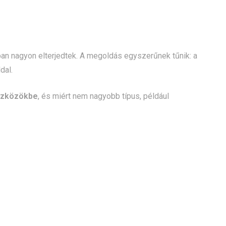
ban nagyon elterjedtek. A megoldás egyszerűnek tűnik: a
dal.
eszközökbe
, és miért nem nagyobb típus, például