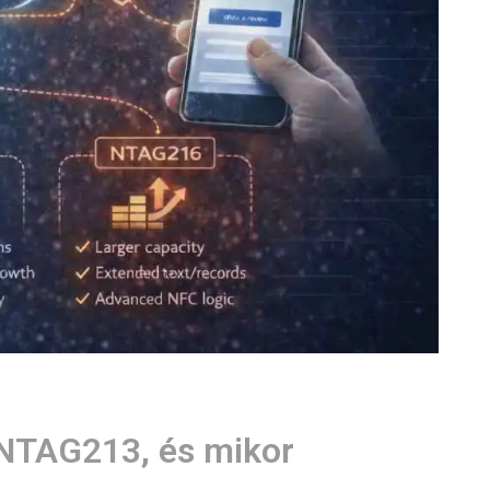
t NTAG213, és mikor