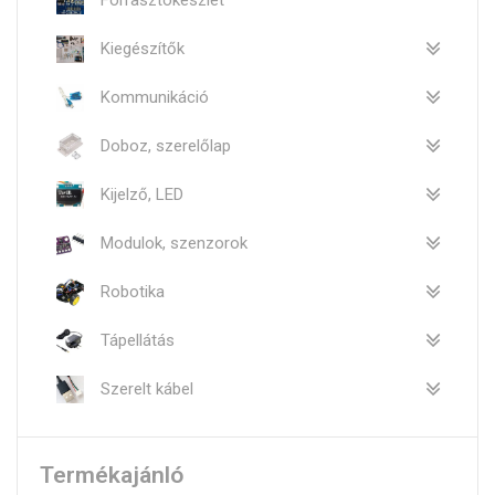
Forrasztókészlet
Kiegészítők
Kommunikáció
Doboz, szerelőlap
Kijelző, LED
Modulok, szenzorok
Robotika
Tápellátás
Szerelt kábel
Termékajánló