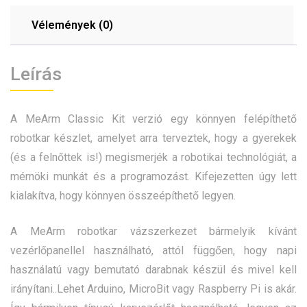
Vélemények (0)
Leírás
A MeArm Classic Kit verzió egy könnyen felépíthető
robotkar készlet, amelyet arra terveztek, hogy a gyerekek
(és a felnőttek is!) megismerjék a robotikai technológiát, a
mérnöki munkát és a programozást. Kifejezetten úgy lett
kialakítva, hogy könnyen összeépíthető legyen.
A MeArm robotkar vázszerkezet bármelyik kívánt
vezérlőpanellel használható, attól függően, hogy napi
használatú vagy bemutató darabnak készül és mivel kell
irányítani..Lehet Arduino, MicroBit vagy Raspberry Pi is akár.