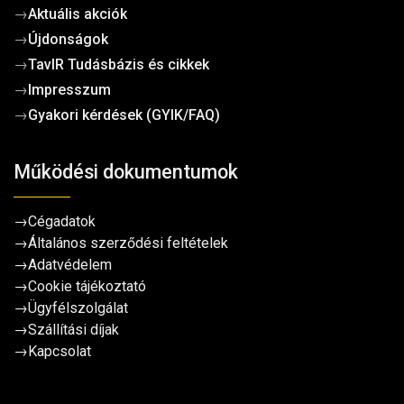
→
Aktuális akciók
→
Újdonságok
→
TavIR Tudásbázis és cikkek
→
Impresszum
→
Gyakori kérdések (GYIK/FAQ)
Működési dokumentumok
→
Cégadatok
→
Általános szerződési feltételek
→
Adatvédelem
→
Cookie tájékoztató
→
Ügyfélszolgálat
→
Szállítási díjak
→
Kapcsolat