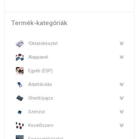
Termék-kategóriák
!Oktatókészlet
Alappanel
Egyéb (ESP)
Adattárolás
Shield/pajzs
Szenzor
Kezelőszerv