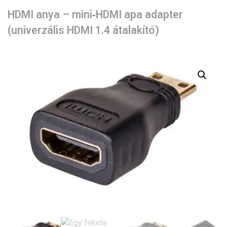
HDMI anya – mini‑HDMI apa adapter
(univerzális HDMI 1.4 átalakító)