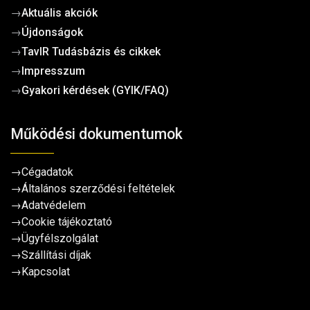
→
Aktuális akciók
→
Újdonságok
→
TavIR Tudásbázis és cikkek
→
Impresszum
→
Gyakori kérdések (GYIK/FAQ)
Működési dokumentumok
→
Cégadatok
→
Általános szerződési feltételek
→
Adatvédelem
→
Cookie tájékoztató
→
Ügyfélszolgálat
→
Szállítási díjak
→
Kapcsolat