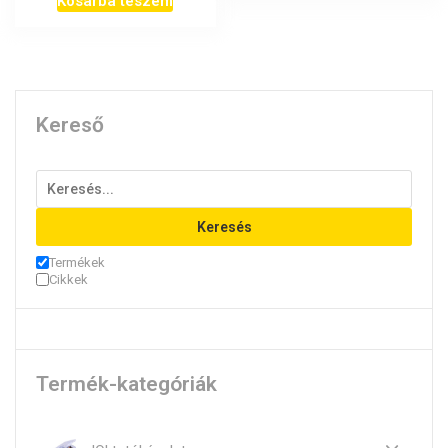
Kosárba teszem
Kereső
Keresés
Termékek
Cikkek
Termék-kategóriák