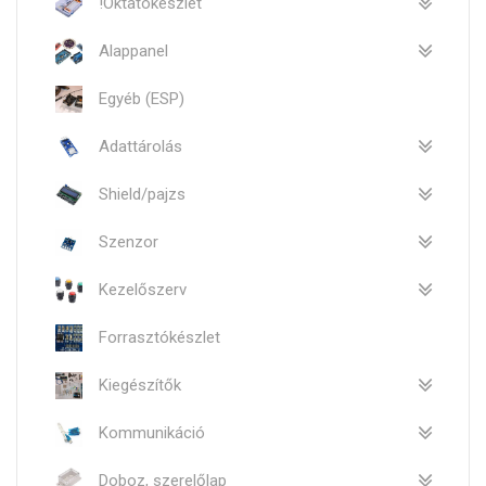
!Oktatókészlet
Alappanel
Egyéb (ESP)
Adattárolás
Shield/pajzs
Szenzor
Kezelőszerv
Forrasztókészlet
Kiegészítők
Kommunikáció
Doboz, szerelőlap