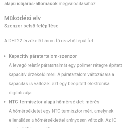
alapú időjárás-állomások
megvalósításához.
Működési elv
Szenzor belső felépítése
A DHT22 érzékelő három fő részből épül fel:
Kapacitív páratartalom-szenzor
A levegő relatív páratartalmát egy polimer rétegre épített
kapacitív érzékelő méri. A páratartalom változására a
kapacitás is változik, ezt egy beépített elektronika
digitalizálja.
NTC-termisztor alapú hőmérséklet-mérés
A hőmérsékletet egy NTC termisztor méri, amelynek
ellenállása a hőmérséklettel arányosan változik. Az IC