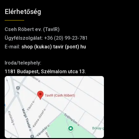
Elérhetőség
Cseh Róbert ev. (TavIR)
Ügyfélszolgálat:
+36 (20) 99-23-781
E-mail:
shop (kukac) tavir (pont) hu
Iroda/telephely:
1181 Budapest, Szélmalom utca 13.