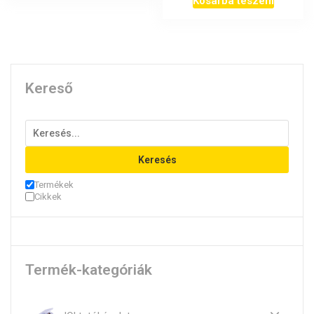
Kosárba teszem
Kereső
Keresés
Termékek
Cikkek
Termék-kategóriák