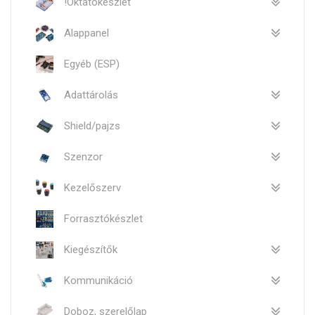
!Oktatókészlet
Alappanel
Egyéb (ESP)
Adattárolás
Shield/pajzs
Szenzor
Kezelőszerv
Forrasztókészlet
Kiegészítők
Kommunikáció
Doboz, szerelőlap