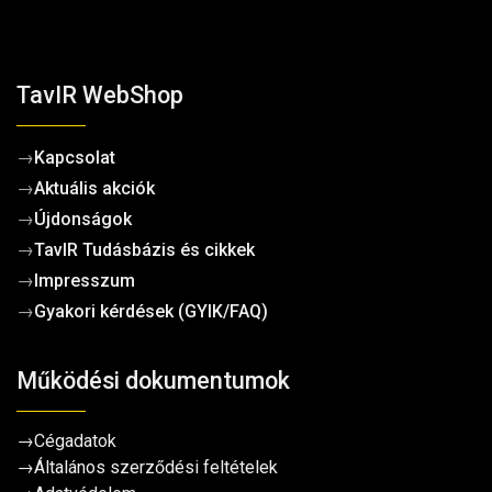
TavIR WebShop
→
Kapcsolat
→
Aktuális akciók
→
Újdonságok
→
TavIR Tudásbázis és cikkek
→
Impresszum
→
Gyakori kérdések (GYIK/FAQ)
Működési dokumentumok
→
Cégadatok
→
Általános szerződési feltételek