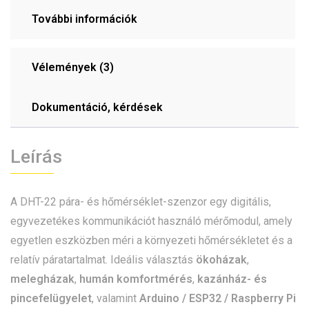
További információk
Vélemények (3)
Dokumentáció, kérdések
Leírás
A DHT-22 pára- és hőmérséklet-szenzor egy digitális,
egyvezetékes kommunikációt használó mérőmodul, amely
egyetlen eszközben méri a környezeti hőmérsékletet és a
relatív páratartalmat. Ideális választás
ökoházak
,
melegházak
,
humán komfortmérés
,
kazánház- és
pincefelügyelet
, valamint
Arduino / ESP32 / Raspberry Pi