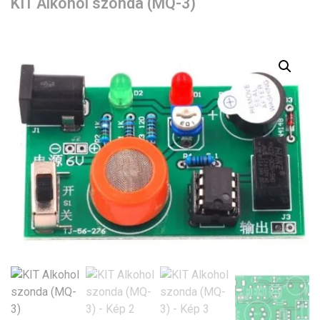
KIT Alkohol szonda (MQ-3)