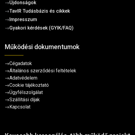
→
Újdonságok
→
TavIR Tudásbázis és cikkek
→
Impresszum
→
Gyakori kérdések (GYIK/FAQ)
Működési dokumentumok
→
Cégadatok
→
Általános szerződési feltételek
→
Adatvédelem
→
Cookie tájékoztató
→
Ügyfélszolgálat
→
Szállítási díjak
→
Kapcsolat