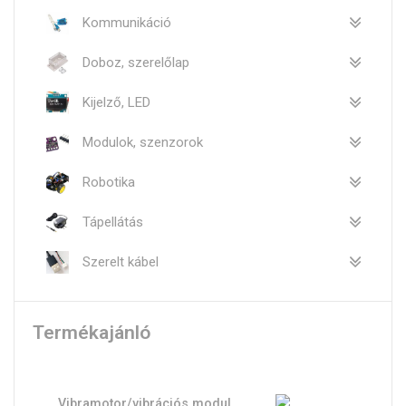
Kommunikáció
Doboz, szerelőlap
Kijelző, LED
Modulok, szenzorok
Robotika
Tápellátás
Szerelt kábel
Termékajánló
Vibramotor/vibrációs modul