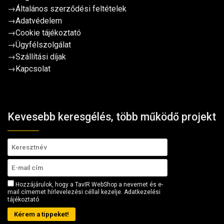
→
Általános szerződési feltételek
→
Adatvédelem
→
Cookie tájékoztató
→
Ügyfélszolgálat
→
Szállítási díjak
→
Kapcsolat
Kevesebb keresgélés, több működő projekt
Hozzájárulok, hogy a TavIR WebShop a nevemet és e-
mail címemet hírlevelezési céllal kezelje.
Adatkezelési
tájékoztató
Kérem a tippeket!