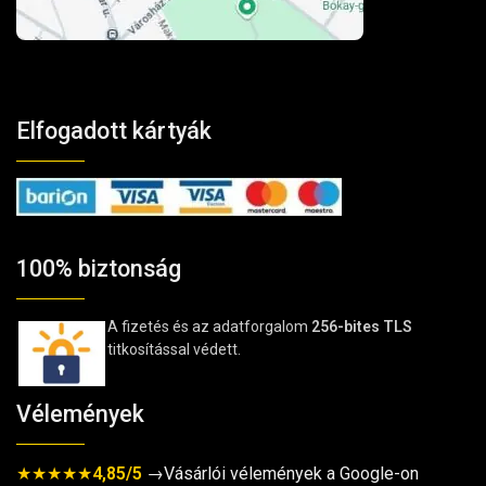
Elfogadott kártyák
100% biztonság
A fizetés és az adatforgalom
256-bites TLS
titkosítással védett.
Vélemények
★★★★★
4,85/5
→Vásárlói vélemények a Google-on