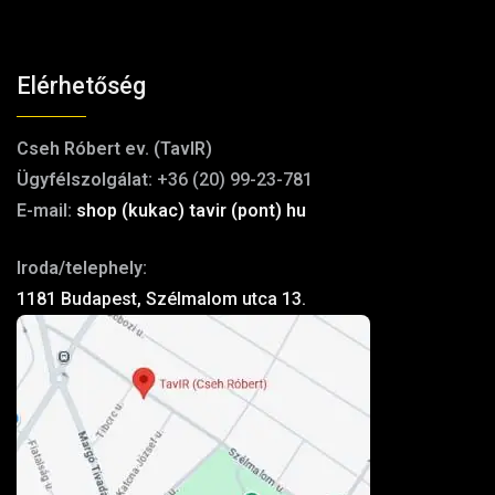
Elérhetőség
Cseh Róbert ev. (TavIR)
Ügyfélszolgálat:
+36 (20) 99-23-781
E-mail:
shop (kukac) tavir (pont) hu
Iroda/telephely:
1181 Budapest, Szélmalom utca 13.