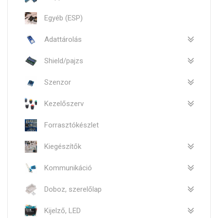
Egyéb (ESP)
Adattárolás
Shield/pajzs
Szenzor
Kezelőszerv
Forrasztókészlet
Kiegészítők
Kommunikáció
Doboz, szerelőlap
Kijelző, LED