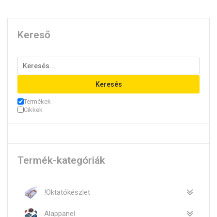
Kereső
Keresés
Termékek
Cikkek
Termék-kategóriák
!Oktatókészlet
Alappanel