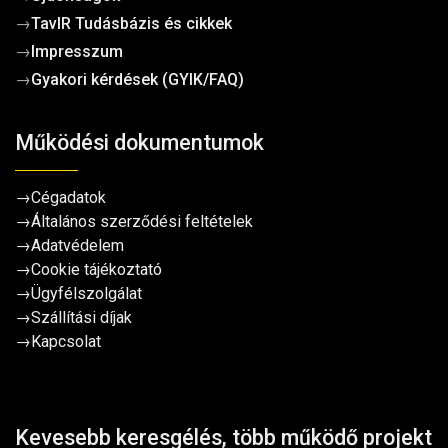
→
TavIR Tudásbázis és cikkek
→
Impresszum
→
Gyakori kérdések (GYIK/FAQ)
Működési dokumentumok
→
Cégadatok
→
Általános szerződési feltételek
→
Adatvédelem
→
Cookie tájékoztató
→
Ügyfélszolgálat
→
Szállítási díjak
→
Kapcsolat
Kevesebb keresgélés, több működő projekt