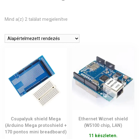
Mind a(z) 2 találat megjelenítve
Csupalyuk shield Mega
Ethernet Wiznet shield
(Arduino Mega protoshield +
(W5100 chip, LAN)
170 pontos mini breadboard)
11 készleten.