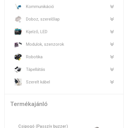
Kommunikáció
Doboz, szerelőlap
Kijelző, LED
Modulok, szenzorok
Robotika
Tápellátás
Szerelt kábel
Termékajánló
Csipogó (Passzív buzzer)