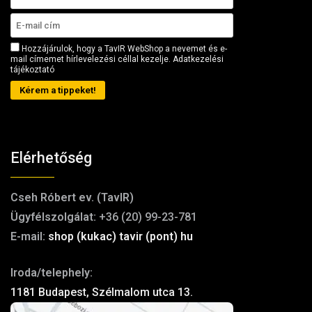
Hozzájárulok, hogy a TavIR WebShop a nevemet és e-
mail címemet hírlevelezési céllal kezelje.
Adatkezelési
tájékoztató
Kérem a tippeket!
Elérhetőség
Cseh Róbert ev. (TavIR)
Ügyfélszolgálat:
+36 (20) 99-23-781
E-mail:
shop (kukac) tavir (pont) hu
Iroda/telephely:
1181 Budapest, Szélmalom utca 13.