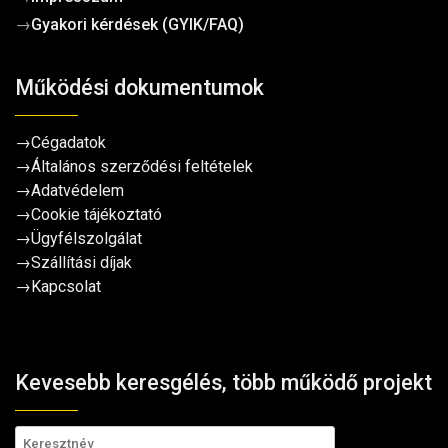
→
Gyakori kérdések (GYIK/FAQ)
Működési dokumentumok
→
Cégadatok
→
Általános szerződési feltételek
→
Adatvédelem
→
Cookie tájékoztató
→
Ügyfélszolgálat
→
Szállítási díjak
→
Kapcsolat
Kevesebb keresgélés, több működő projekt