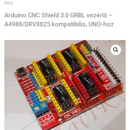
hoz
Arduino CNC Shield 3.0 GRBL vezérlő –
A4988/DRV8825 kompatibilis, UNO-hoz