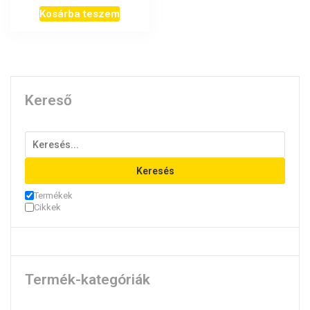
Kosárba teszem
Kereső
Keresés
Termékek
Cikkek
Termék-kategóriák