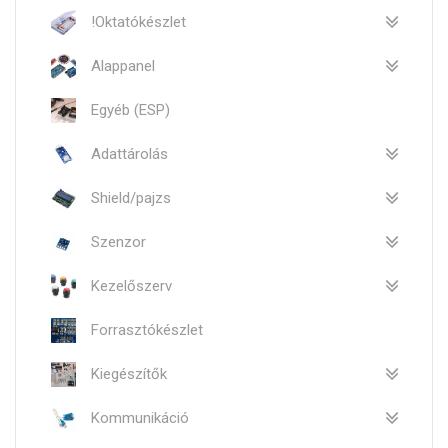
!Oktatókészlet
Alappanel
Egyéb (ESP)
Adattárolás
Shield/pajzs
Szenzor
Kezelőszerv
Forrasztókészlet
Kiegészítők
Kommunikáció