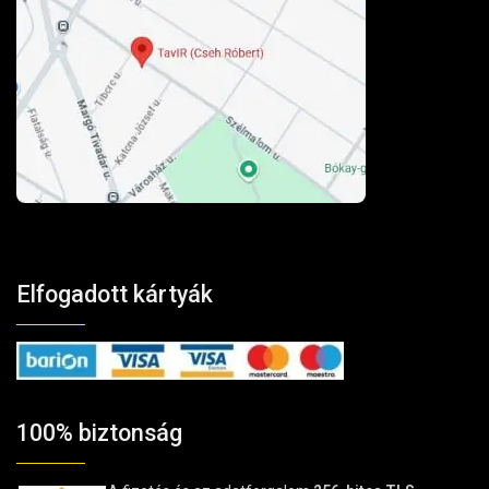
Elfogadott kártyák
100% biztonság