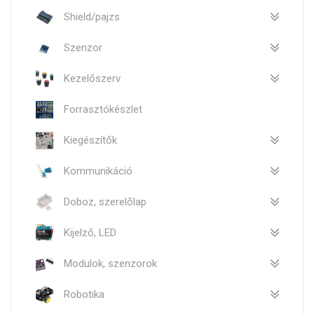
Shield/pajzs
Szenzor
Kezelőszerv
Forrasztókészlet
Kiegészítők
Kommunikáció
Doboz, szerelőlap
Kijelző, LED
Modulok, szenzorok
Robotika