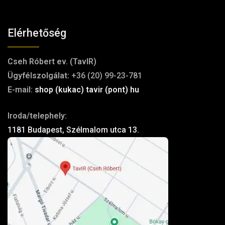
Elérhetőség
Cseh Róbert ev. (TavIR)
Ügyfélszolgálat:
+36 (20) 99-23-781
E-mail:
shop (kukac) tavir (pont) hu
Iroda/telephely:
1181 Budapest, Szélmalom utca 13.