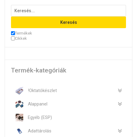
Keresés
Termékek
Cikkek
Termék-kategóriák
!Oktatókészlet
Alappanel
Egyéb (ESP)
Adattárolás