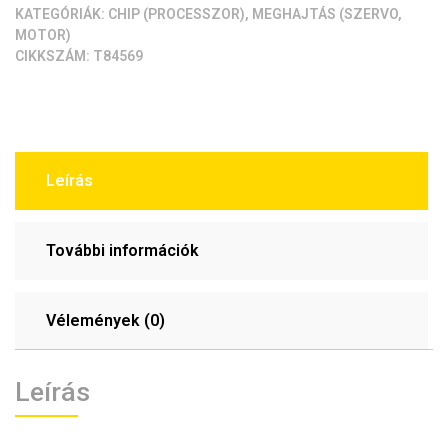
KATEGÓRIÁK:
CHIP (PROCESSZOR)
,
MEGHAJTÁS (SZERVO,
MOTOR)
CIKKSZÁM:
T84569
Leírás
További információk
Vélemények (0)
Leírás