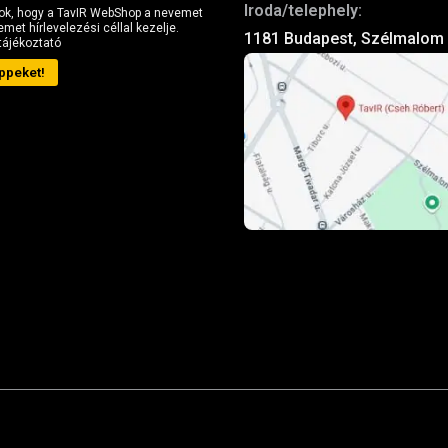
Iroda/telephely:
ok, hogy a TavIR WebShop a nevemet
met hírlevelezési céllal kezelje.
1181 Budapest, Szélmalom 
tájékoztató
ppeket!