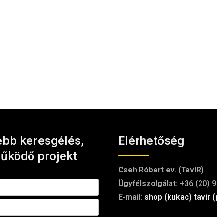
bb keresgélés,
Elérhetőség
űködő projekt
Cseh Róbert ev. (TavIR)
Ügyfélszolgálat:
+36 (20) 9
E-mail:
shop (kukac) tavir (