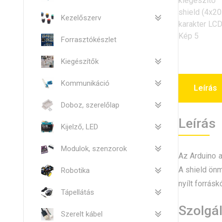
Kezelőszerv
Forrasztókészlet
Kiegészítők
Kommunikáció
Leírás
Doboz, szerelőlap
Leírás
Kijelző, LED
Modulok, szenzorok
Az Arduino a
A shield ön
Robotika
nyílt forrás
Tápellátás
Szolgá
Szerelt kábel