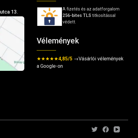
A fizetés és az adatforgalom
utca 13.
256-bites TLS
titkosítással
védett.
Vélemények
★★★★★
4,85/5
→Vásárlói vélemények
a Google-on