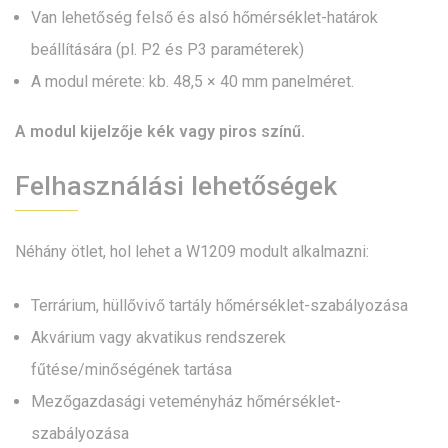
Van lehetőség felső és alsó hőmérséklet-határok
beállítására (pl. P2 és P3 paraméterek)
A modul mérete: kb. 48,5 × 40 mm panelméret.
A modul kijelzője kék vagy piros színű.
Felhasználási lehetőségek
Néhány ötlet, hol lehet a W1209 modult alkalmazni:
Terrárium, hüllővivő tartály hőmérséklet-szabályozása
Akvárium vagy akvatikus rendszerek
fűtése/minőségének tartása
Mezőgazdasági veteményház hőmérséklet-
szabályozása