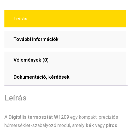
Leírás
További információk
Vélemények (0)
Dokumentáció, kérdések
Leírás
A
Digitális termosztát W1209
egy kompakt, precíziós
hőmérséklet-szabályozó modul, amely
kék
vagy
piros