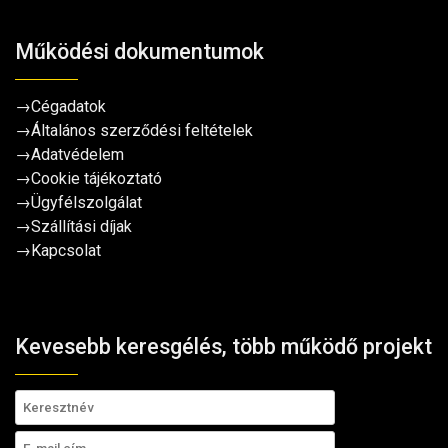
Működési dokumentumok
→
Cégadatok
→
Általános szerződési feltételek
→
Adatvédelem
→
Cookie tájékoztató
→
Ügyfélszolgálat
→
Szállítási díjak
→
Kapcsolat
Kevesebb keresgélés, több működő projekt