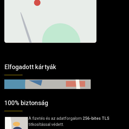
Elfogadott kártyák
100% biztonság
A fizetés és az adatforgalom
256-bites TLS
titkosítással védett.