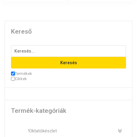
Kereső
Keresés
Termékek
Cikkek
Termék-kategóriák
!Oktatókészlet