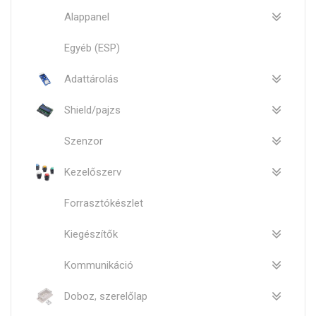
Alappanel
Egyéb (ESP)
Adattárolás
Shield/pajzs
Szenzor
Kezelőszerv
Forrasztókészlet
Kiegészítők
Kommunikáció
Doboz, szerelőlap