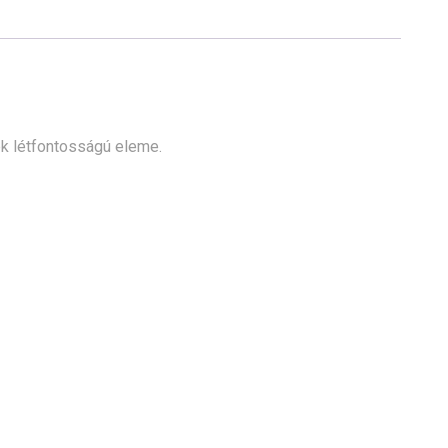
k létfontosságú eleme.