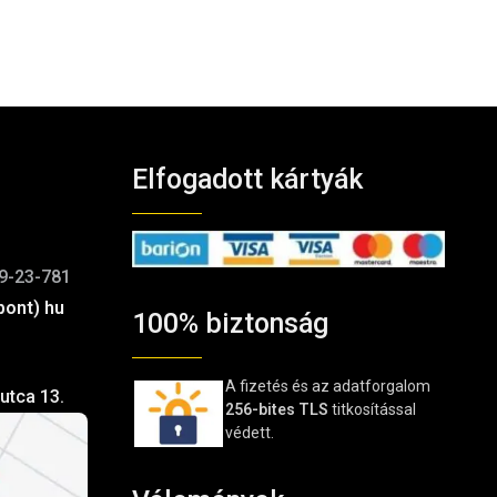
Elfogadott kártyák
9-23-781
pont) hu
100% biztonság
A fizetés és az adatforgalom
utca 13.
256-bites TLS
titkosítással
védett.