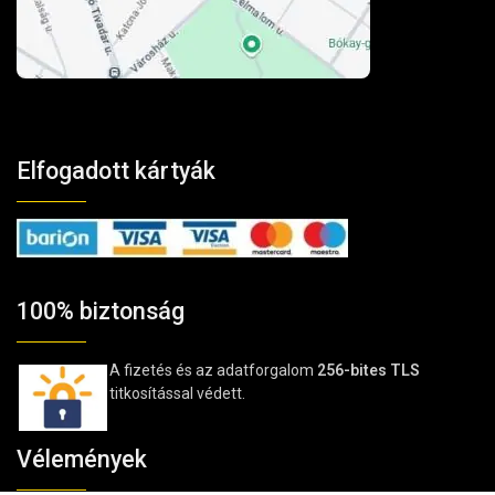
Elfogadott kártyák
100% biztonság
A fizetés és az adatforgalom
256-bites TLS
titkosítással védett.
Vélemények