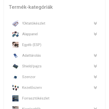
Termék-kategóriák
!Oktatókészlet
Alappanel
Egyéb (ESP)
Adattárolás
Shield/pajzs
Szenzor
Kezelőszerv
Forrasztókészlet
Kiegészítők