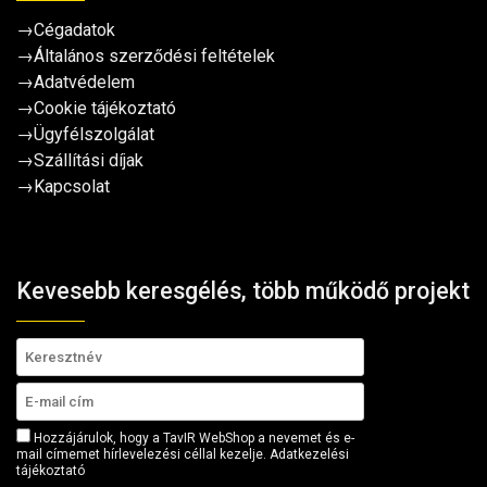
→
Cégadatok
→
Általános szerződési feltételek
→
Adatvédelem
→
Cookie tájékoztató
→
Ügyfélszolgálat
→
Szállítási díjak
→
Kapcsolat
Kevesebb keresgélés, több működő projekt
Hozzájárulok, hogy a TavIR WebShop a nevemet és e-
mail címemet hírlevelezési céllal kezelje.
Adatkezelési
tájékoztató