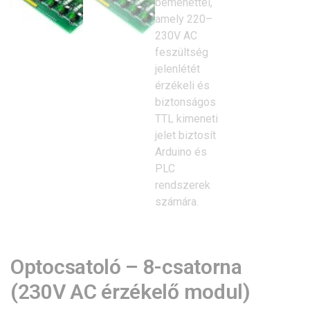
Optocsatoló – 8-csatorna
(230V AC érzékelő modul)