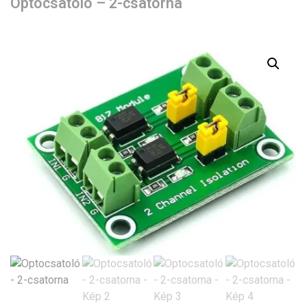
Optocsatoló – 2-csatorna