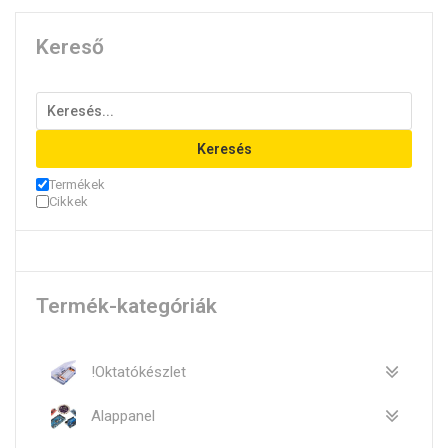
Kereső
Keresés
Termékek
Cikkek
Termék-kategóriák
!Oktatókészlet
Alappanel