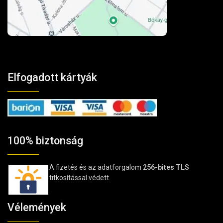
Elfogadott kártyák
100% biztonság
A fizetés és az adatforgalom
256-bites TLS
titkosítással védett.
Vélemények