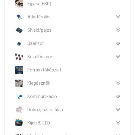
Egyéb (ESP)
Adattárolás
Shield/pajzs
Szenzor
Kezelőszerv
Forrasztókészlet
Kiegészítők
Kommunikáció
Doboz, szerelőlap
Kijelző, LED