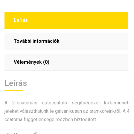
Leírás
További információk
Vélemények (0)
Leírás
A 2-csatornás optocsatoló segítségével ki/bemeneti
jeleket választhatunk le galvanikusan az áramköreinkről. A 4
csatorna függetlensége részben biztosított.