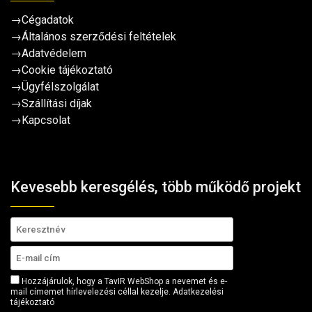
→
Cégadatok
→
Általános szerződési feltételek
→
Adatvédelem
→
Cookie tájékoztató
→
Ügyfélszolgálat
→
Szállítási díjak
→
Kapcsolat
Kevesebb keresgélés, több működő projekt
Hozzájárulok, hogy a TavIR WebShop a nevemet és e-
mail címemet hírlevelezési céllal kezelje.
Adatkezelési
tájékoztató