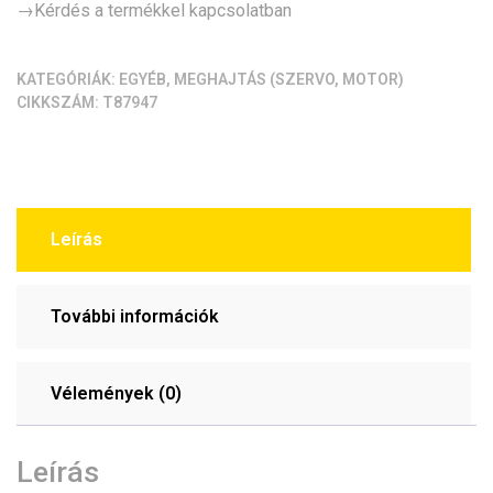
→Kérdés a termékkel kapcsolatban
KATEGÓRIÁK:
EGYÉB
,
MEGHAJTÁS (SZERVO, MOTOR)
CIKKSZÁM:
T87947
Leírás
További információk
Vélemények (0)
Leírás