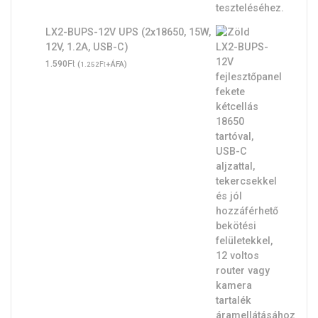
LX2-BUPS-12V UPS (2x18650, 15W,
12V, 1.2A, USB-C)
Ft
1.590
(
Ft
+ÁFA)
1.252