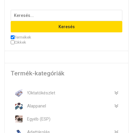
Keresés
Termékek
Cikkek
Termék-kategóriák
!Oktatókészlet
Alappanel
Egyéb (ESP)
Adattárolás