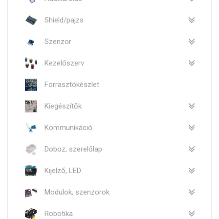
Shield/pajzs
Szenzor
Kezelőszerv
Forrasztókészlet
Kiegészítők
Kommunikáció
Doboz, szerelőlap
Kijelző, LED
Modulok, szenzorok
Robotika