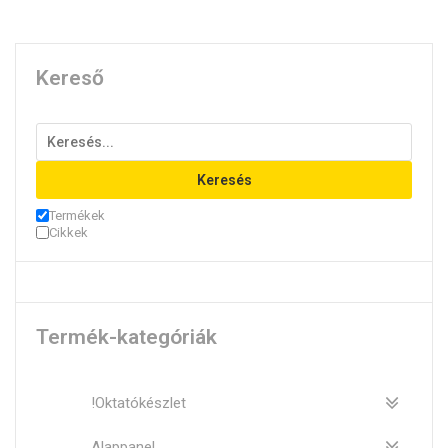
Kereső
Keresés
Termékek
Cikkek
Termék-kategóriák
!Oktatókészlet
Alappanel