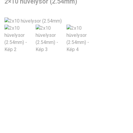
2×10 hüvelysor (2.54mm)