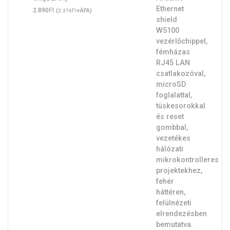
Ft
2.890
(
Ft
+ÁFA)
2.276