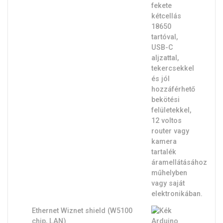
Ethernet Wiznet shield (W5100
chip, LAN)