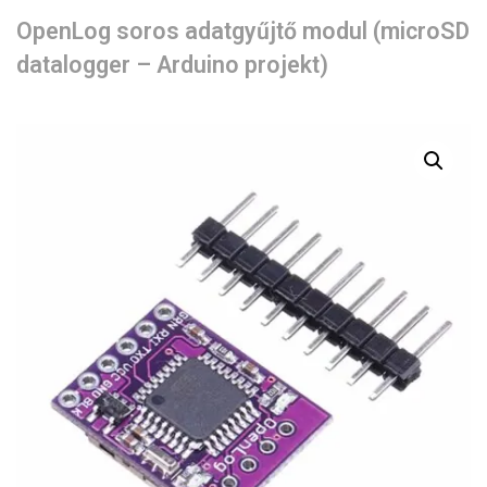
OpenLog soros adatgyűjtő modul (microSD
datalogger – Arduino projekt)