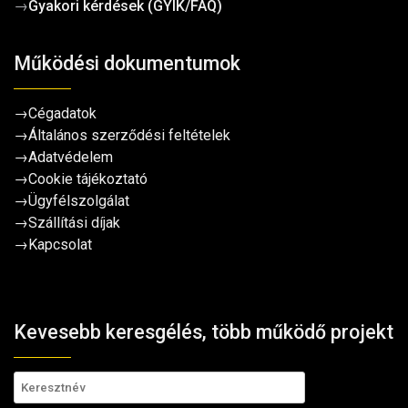
→
Gyakori kérdések (GYIK/FAQ)
Működési dokumentumok
→
Cégadatok
→
Általános szerződési feltételek
→
Adatvédelem
→
Cookie tájékoztató
→
Ügyfélszolgálat
→
Szállítási díjak
→
Kapcsolat
Kevesebb keresgélés, több működő projekt