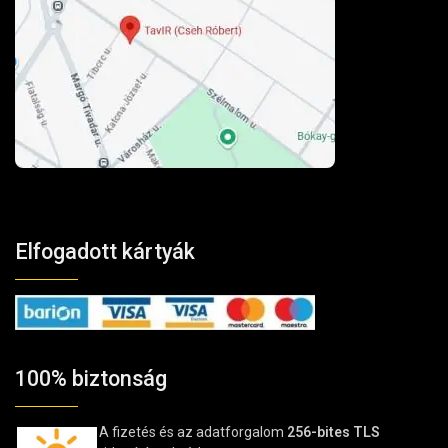
Elfogadott kártyák
100% biztonság
A fizetés és az adatforgalom
256-bites TLS