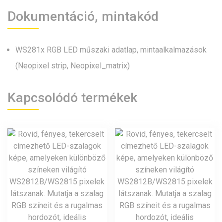
Dokumentáció, mintakód
WS281x RGB LED műszaki adatlap, mintaalkalmazások
(Neopixel strip, Neopixel_matrix)
Kapcsolódó termékek