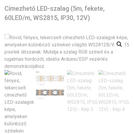
Címezhető LED-szalag (5m, fekete,
60LED/m, WS2815, IP30, 12V)