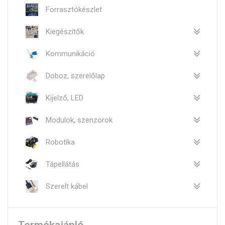
Forrasztókészlet
Kiegészítők
Kommunikáció
Doboz, szerelőlap
Kijelző, LED
Modulok, szenzorok
Robotika
Tápellátás
Szerelt kábel