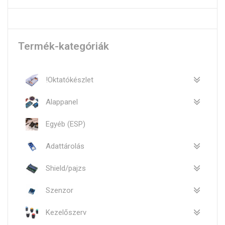
Termék-kategóriák
!Oktatókészlet
Alappanel
Egyéb (ESP)
Adattárolás
Shield/pajzs
Szenzor
Kezelőszerv