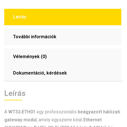
Leírás
További információk
Vélemények (0)
Dokumentáció, kérdések
Leírás
A
WT32‑ETH01
egy professzionális
beágyazott hálózati
gateway modul
, amely egyszerre kínál
Ethernet