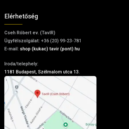
Elérhetőség
Cseh Róbert ev. (TavIR)
Ügyfélszolgálat:
+36 (20) 99-23-781
E-mail:
shop (kukac) tavir (pont) hu
Iroda/telephely:
1181 Budapest, Szélmalom utca 13.