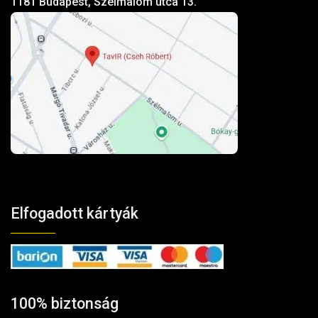
1181 Budapest, Szélmalom utca 13.
Elfogadott kártyák
100% biztonság