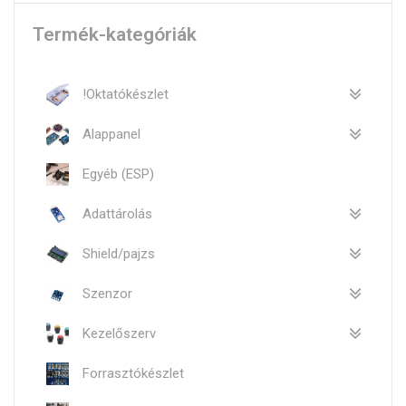
Termék-kategóriák
!Oktatókészlet
Alappanel
Egyéb (ESP)
Adattárolás
Shield/pajzs
Szenzor
Kezelőszerv
Forrasztókészlet