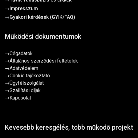
→
Impresszum
→
Gyakori kérdések (GYIK/FAQ)
Működési dokumentumok
→
Cégadatok
→
Általános szerződési feltételek
→
Adatvédelem
→
Cookie tájékoztató
→
Ügyfélszolgálat
→
Szállítási díjak
→
Kapcsolat
Kevesebb keresgélés, több működő projekt