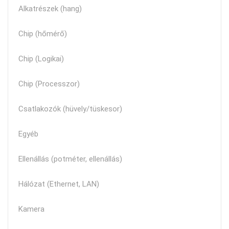
Alkatrészek (hang)
Chip (hőmérő)
Chip (Logikai)
Chip (Processzor)
Csatlakozók (hüvely/tüskesor)
Egyéb
Ellenállás (potméter, ellenállás)
Hálózat (Ethernet, LAN)
Kamera