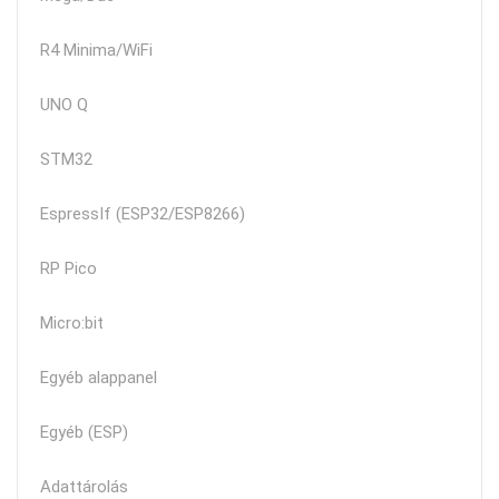
R4 Minima/WiFi
UNO Q
STM32
EspressIf (ESP32/ESP8266)
RP Pico
Micro:bit
Egyéb alappanel
Egyéb (ESP)
Adattárolás