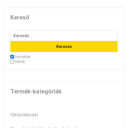
Kereső
Keresés
Termékek
Cikkek
Termék-kategóriák
!Oktatókészlet