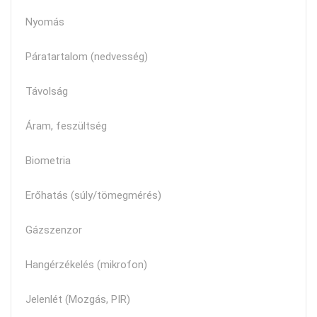
Nyomás
Páratartalom (nedvesség)
Távolság
Áram, feszültség
Biometria
Erőhatás (súly/tömegmérés)
Gázszenzor
Hangérzékelés (mikrofon)
Jelenlét (Mozgás, PIR)