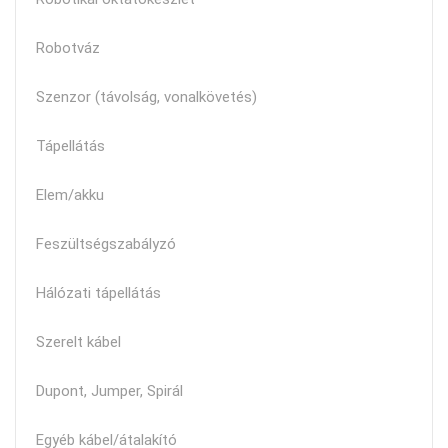
Robotváz
Szenzor (távolság, vonalkövetés)
Tápellátás
Elem/akku
Feszültségszabályzó
Hálózati tápellátás
Szerelt kábel
Dupont, Jumper, Spirál
Egyéb kábel/átalakító