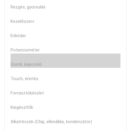
Rezgés, gyorsulás
Kezelőszerv
Enkóder
Potenciométer
Gomb, kapcsoló
Touch, érintés
Forrasztókészlet
Kiegészítők
Alkatrészek (Chip, ellenállás, kondenzátor)