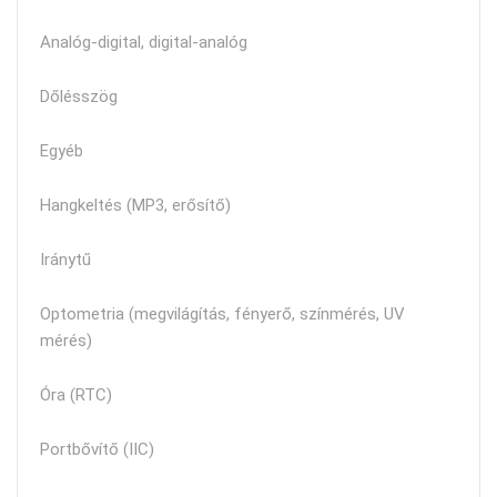
Analóg-digital, digital-analóg
Dőlésszög
Egyéb
Hangkeltés (MP3, erősítő)
Iránytű
Optometria (megvilágítás, fényerő, színmérés, UV
mérés)
Óra (RTC)
Portbővítő (IIC)