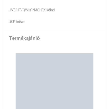
JST/JT/QWIIC/MOLEX kábel
USB kábel
Termékajánló