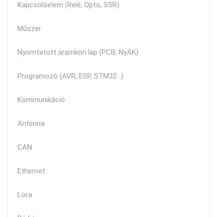
Kapcsolóelem (Relé, Opto, SSR)
Műszer
Nyomtatott áramköri lap (PCB, NyÁK)
Programozó (AVR, ESP, STM32...)
Kommunikáció
Antenna
CAN
Ethernet
Lora