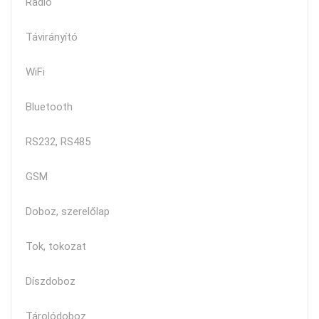
Rádió
Távirányító
WiFi
Bluetooth
RS232, RS485
GSM
Doboz, szerelőlap
Tok, tokozat
Díszdoboz
Tárolódoboz