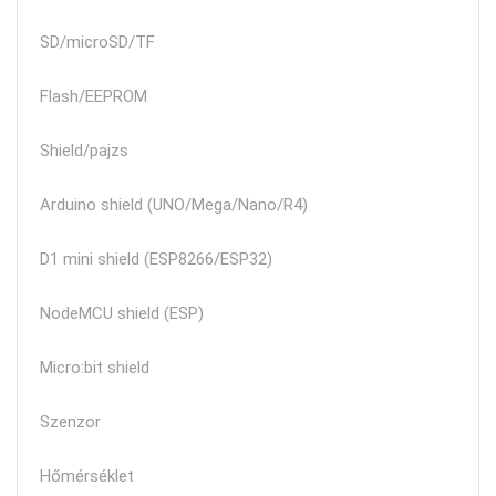
SD/microSD/TF
Flash/EEPROM
Shield/pajzs
Arduino shield (UNO/Mega/Nano/R4)
D1 mini shield (ESP8266/ESP32)
NodeMCU shield (ESP)
Micro:bit shield
Szenzor
Hőmérséklet