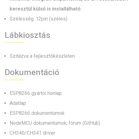
keresztül külső is installálható.
Szélesség: 12pin (széles).
Lábkiosztás
Szitázva a fejlesztőkészleten.
Dokumentáció
ESP8266 gyártói honlap
Adatlap
ESP8266 dokumentumok
NodeMCU dokumentumok, fórum (GitHub)
CH340/CH341 driver