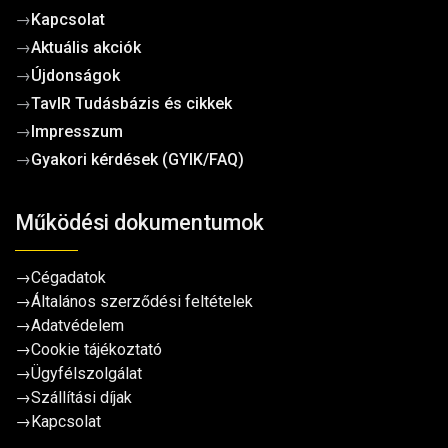
→
Kapcsolat
→
Aktuális akciók
→
Újdonságok
→
TavIR Tudásbázis és cikkek
→
Impresszum
→
Gyakori kérdések (GYIK/FAQ)
Működési dokumentumok
→
Cégadatok
→
Általános szerződési feltételek
→
Adatvédelem
→
Cookie tájékoztató
→
Ügyfélszolgálat
→
Szállítási díjak
→
Kapcsolat