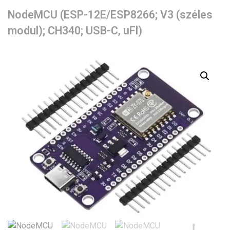
NodeMCU (ESP-12E/ESP8266; V3 (széles
modul); CH340; USB-C, uFl)