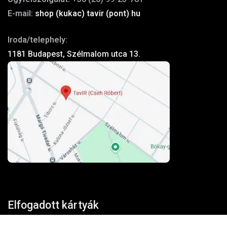
E-mail:
shop (kukac) tavir (pont) hu
Iroda/telephely:
1181 Budapest, Szélmalom utca 13.
Elfogadott kártyák