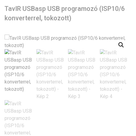
TavIR USBasp USB programozó (ISP10/6
konverterrel, tokozott)