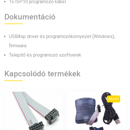
1x ISP10 programozó kábel
Dokumentáció
USBAsp driver és programozókörnyezet (Windows),
firmware
Telepítő és programozó szoftverek
Kapcsolódó termékek
Akció!