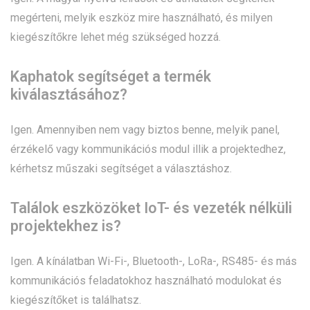
megérteni, melyik eszköz mire használható, és milyen
kiegészítőkre lehet még szükséged hozzá.
Kaphatok segítséget a termék
kiválasztásához?
Igen. Amennyiben nem vagy biztos benne, melyik panel,
érzékelő vagy kommunikációs modul illik a projektedhez,
kérhetsz műszaki segítséget a választáshoz.
Találok eszközöket IoT- és vezeték nélküli
projektekhez is?
Igen. A kínálatban Wi-Fi-, Bluetooth-, LoRa-, RS485- és más
kommunikációs feladatokhoz használható modulokat és
kiegészítőket is találhatsz.