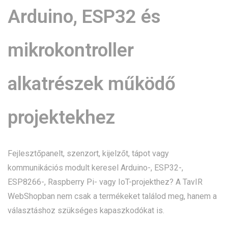
Arduino, ESP32 és
mikrokontroller
alkatrészek működő
projektekhez
Fejlesztőpanelt, szenzort, kijelzőt, tápot vagy
kommunikációs modult keresel Arduino-, ESP32-,
ESP8266-, Raspberry Pi- vagy IoT-projekthez? A TavIR
WebShopban nem csak a termékeket találod meg, hanem a
választáshoz szükséges kapaszkodókat is.