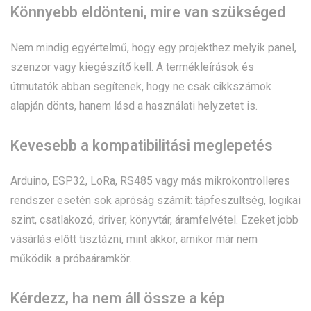
Könnyebb eldönteni, mire van szükséged
Nem mindig egyértelmű, hogy egy projekthez melyik panel,
szenzor vagy kiegészítő kell. A termékleírások és
útmutatók abban segítenek, hogy ne csak cikkszámok
alapján dönts, hanem lásd a használati helyzetet is.
Kevesebb a kompatibilitási meglepetés
Arduino, ESP32, LoRa, RS485 vagy más mikrokontrolleres
rendszer esetén sok apróság számít: tápfeszültség, logikai
szint, csatlakozó, driver, könyvtár, áramfelvétel. Ezeket jobb
vásárlás előtt tisztázni, mint akkor, amikor már nem
működik a próbaáramkör.
Kérdezz, ha nem áll össze a kép