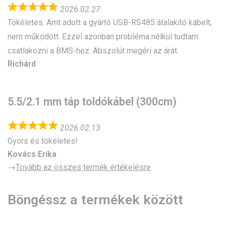
2026.02.27.
Tökéletes. Amt adott a gyártó USB-RS485 átalakító kábelt,
nem működött. Ezzel azonban probléma nélkül tudtam
csatlakozni a BMS-hez. Abszolút megéri az árát.
Richárd
5.5/2.1 mm táp toldókábel (300cm)
2026.02.13.
Gyors és tökéletes!
Kovács Erika
→
Tovább az összes termék értékelésre
Böngéssz a termékek között