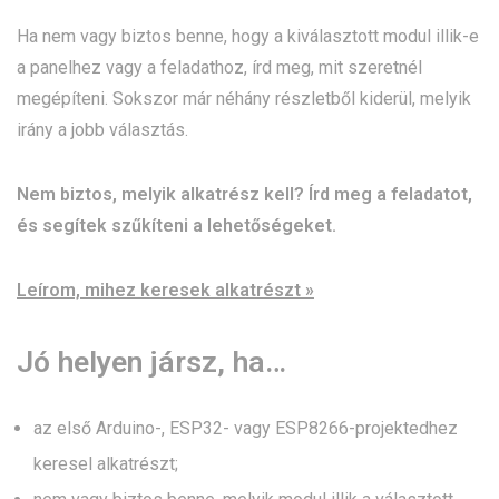
Ha nem vagy biztos benne, hogy a kiválasztott modul illik-e
a panelhez vagy a feladathoz, írd meg, mit szeretnél
megépíteni. Sokszor már néhány részletből kiderül, melyik
irány a jobb választás.
Nem biztos, melyik alkatrész kell? Írd meg a feladatot,
és segítek szűkíteni a lehetőségeket.
Leírom, mihez keresek alkatrészt »
Jó helyen jársz, ha…
az első Arduino-, ESP32- vagy ESP8266-projektedhez
keresel alkatrészt;