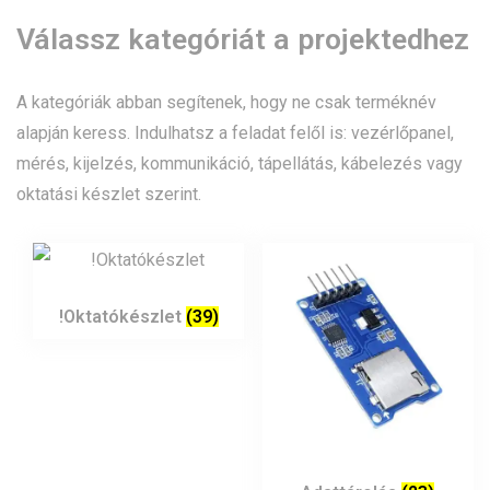
Válassz kategóriát a projektedhez
A kategóriák abban segítenek, hogy ne csak terméknév
alapján keress. Indulhatsz a feladat felől is: vezérlőpanel,
mérés, kijelzés, kommunikáció, tápellátás, kábelezés vagy
oktatási készlet szerint.
!Oktatókészlet
(39)