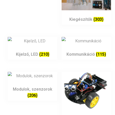
Kiegészítők
(303)
Kijelző, LED
(210)
Kommunikáció
(115)
Modulok, szenzorok
(206)