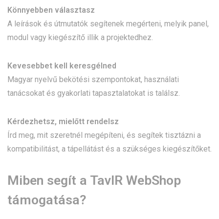
Könnyebben választasz
A leírások és útmutatók segítenek megérteni, melyik panel,
modul vagy kiegészítő illik a projektedhez.
Kevesebbet kell keresgélned
Magyar nyelvű bekötési szempontokat, használati
tanácsokat és gyakorlati tapasztalatokat is találsz.
Kérdezhetsz, mielőtt rendelsz
Írd meg, mit szeretnél megépíteni, és segítek tisztázni a
kompatibilitást, a tápellátást és a szükséges kiegészítőket.
Miben segít a TavIR WebShop
támogatása?