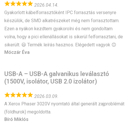
2026.04.14.
Gyakorlott kábelforrasztóként IPC forrasztás versenyre
készülök, de SMD alkatrészeket még nem forrasztottam.
Ezen a nyákon kezdtem gyakorolni és nem gondoltam
volna, hogy a pici ellenállásokat is sikerül felforrasztani, de
sikerült. 😃 Termék leírás hasznos. Elégedett vagyok 😊
Móczár Éva
USB-A – USB-A galvanikus leválasztó
(1500V, isolátor, USB 2.0 izolátor)
2026.03.09.
A Xerox Phaser 3020V nyomtató által generált zajproblémát
(földhurok) megoldotta.
Bíró Miklós