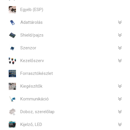
Egyéb (ESP)
Adattárolás
Shield/pajzs
Szenzor
Kezelőszerv
Forrasztókészlet
Kiegészítők
Kommunikáció
Doboz, szerelőlap
Kijelző, LED