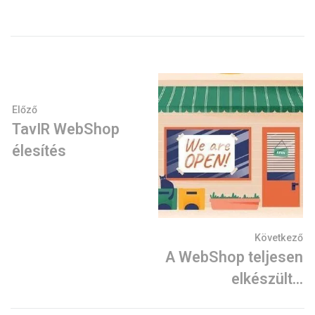
Előző
TavIR WebShop
élesítés
Következő
A WebShop teljesen
elkészült…