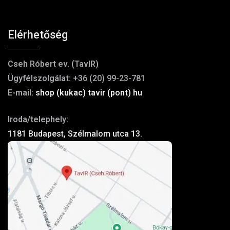
Elérhetőség
Cseh Róbert ev. (TavIR)
Ügyfélszolgálat:
+36 (20) 99-23-781
E-mail:
shop (kukac) tavir (pont) hu
Iroda/telephely:
1181 Budapest, Szélmalom utca 13.