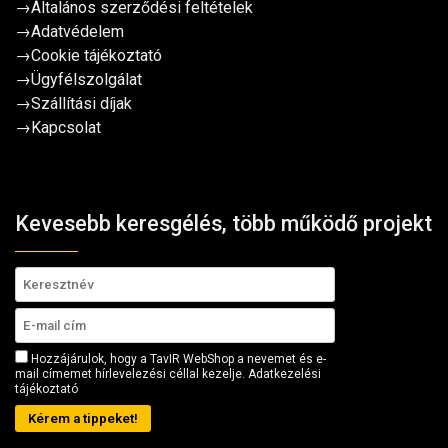
→
Általános szerződési feltételek
→
Adatvédelem
→
Cookie tájékoztató
→
Ügyfélszolgálat
→
Szállítási díjak
→
Kapcsolat
Kevesebb keresgélés, több működő projekt
Hozzájárulok, hogy a TavIR WebShop a nevemet és e-
mail címemet hírlevelezési céllal kezelje.
Adatkezelési
tájékoztató
Kérem a tippeket!