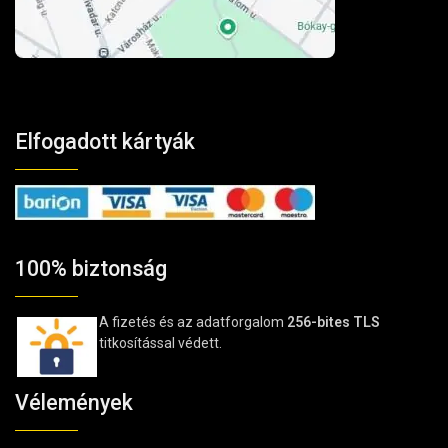
Elfogadott kártyák
100% biztonság
A fizetés és az adatforgalom
256-bites TLS
titkosítással védett.
Vélemények