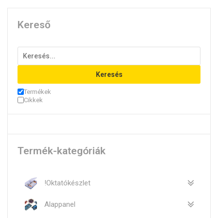
Kereső
Keresés
Termékek
Cikkek
Termék-kategóriák
!Oktatókészlet
Alappanel