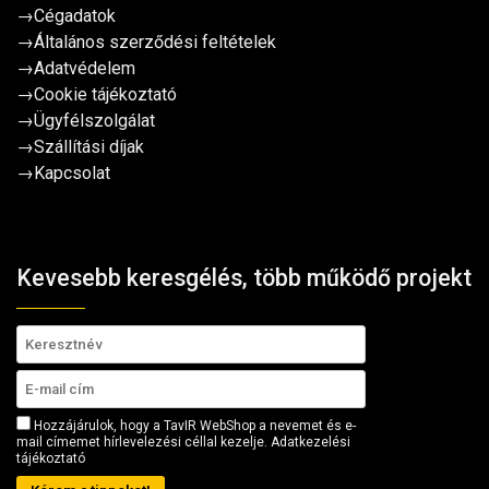
→
Cégadatok
→
Általános szerződési feltételek
→
Adatvédelem
→
Cookie tájékoztató
→
Ügyfélszolgálat
→
Szállítási díjak
→
Kapcsolat
Kevesebb keresgélés, több működő projekt
Hozzájárulok, hogy a TavIR WebShop a nevemet és e-
mail címemet hírlevelezési céllal kezelje.
Adatkezelési
tájékoztató