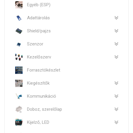
Egyéb (ESP)
Adattárolás
Shield/pajzs
Szenzor
Kezelőszerv
Forrasztókészlet
Kiegészítők
Kommunikáció
Doboz, szerelőlap
Kijelző, LED