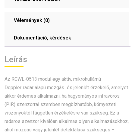
Vélemények (0)
Dokumentáció, kérdések
Leírás
Az RCWL-0513 modul egy aktív, mikrohullámú
Doppler‑radar alapú mozgás‑ és jelenlét‑érzékelő, amelyet
akkor érdemes alkalmazni, ha hagyományos infravörös
(PIR) szenzorral szemben megbízhatóbb, környezeti
viszonyoktól független érzékelésre van szükség. Ez a
radaros szenzor kiválóan alkalmas olyan alkalmazásokhoz,
ahol mozgás vagy jelenlét detektálása szükséges –