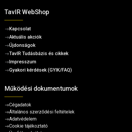
TavIR WebShop
→
Kapcsolat
→
Aktuális akciók
→
Újdonságok
→
TavIR Tudásbázis és cikkek
→
Impresszum
→
Gyakori kérdések (GYIK/FAQ)
Működési dokumentumok
→
Cégadatok
→
Általános szerződési feltételek
→
Adatvédelem
→
Cookie tájékoztató