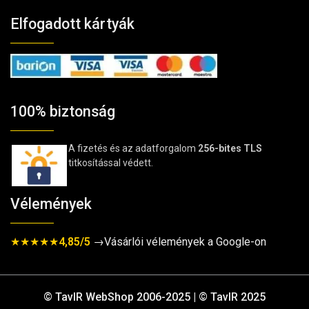
Elfogadott kártyák
100% biztonság
A fizetés és az adatforgalom
256-bites TLS
titkosítással védett.
Vélemények
★★★★★
4,85/5
→Vásárlói vélemények a Google-on
© TavIR WebShop 2006-2025 | © TavIR 2025