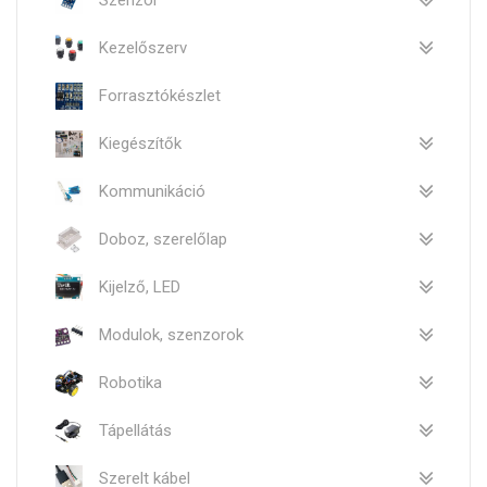
Szenzor
Kezelőszerv
Forrasztókészlet
Kiegészítők
Kommunikáció
Doboz, szerelőlap
Kijelző, LED
Modulok, szenzorok
Robotika
Tápellátás
Szerelt kábel