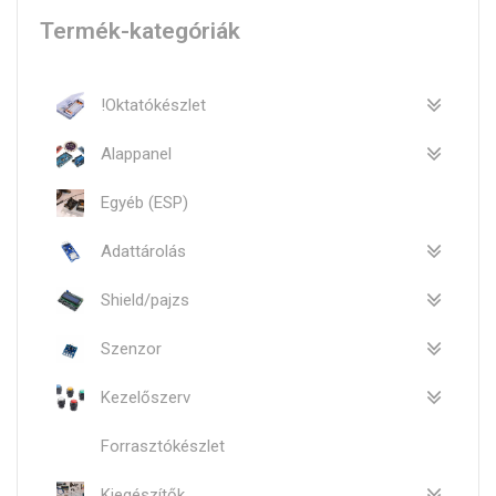
Termék-kategóriák
!Oktatókészlet
Alappanel
Egyéb (ESP)
Adattárolás
Shield/pajzs
Szenzor
Kezelőszerv
Forrasztókészlet
Kiegészítők