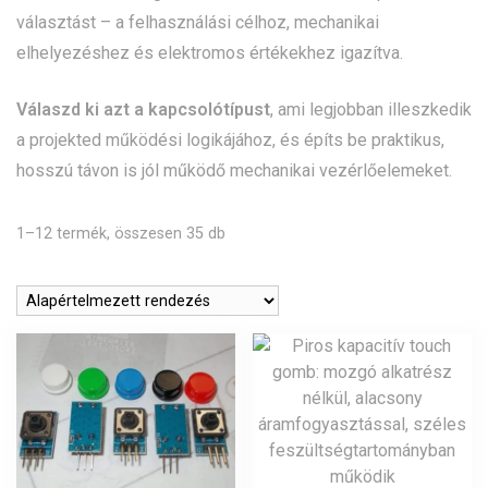
választást – a felhasználási célhoz, mechanikai
elhelyezéshez és elektromos értékekhez igazítva.
Válaszd ki azt a kapcsolótípust
, ami legjobban illeszkedik
a projekted működési logikájához, és építs be praktikus,
hosszú távon is jól működő mechanikai vezérlőelemeket.
1–12 termék, összesen 35 db