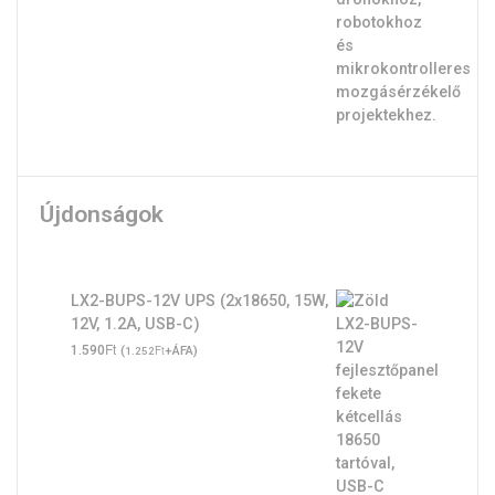
Újdonságok
LX2-BUPS-12V UPS (2x18650, 15W,
12V, 1.2A, USB-C)
Ft
1.590
(
Ft
+ÁFA)
1.252