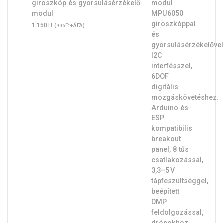
giroszkóp és gyorsulásérzékelő
modul
Ft
1.150
(
Ft
+ÁFA)
906