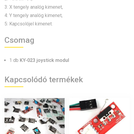
3: X tengely analóg kimenet,
4: Y tengely analóg kimenet,
5: Kapcsolójel kimenet.
Csomag
1 db
KY-023 joystick modul
Kapcsolódó termékek