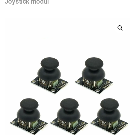
Joystick modul