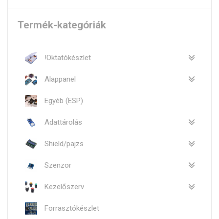
Termék-kategóriák
!Oktatókészlet
Alappanel
Egyéb (ESP)
Adattárolás
Shield/pajzs
Szenzor
Kezelőszerv
Forrasztókészlet