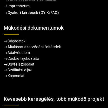
→
Impresszum
→
Gyakori kérdések (GYIK/FAQ)
Működési dokumentumok
→
Cégadatok
→
Általános szerződési feltételek
→
Adatvédelem
→
Cookie tájékoztató
→
Ügyfélszolgálat
→
Szállítási díjak
→
Kapcsolat
Kevesebb keresgélés, több működő projekt