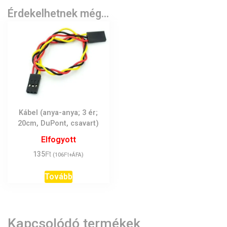
Érdekelhetnek még…
Kábel (anya-anya; 3 ér;
20cm, DuPont, csavart)
Elfogyott
Ft
135
Ft
(
106
+ÁFA)
Tovább
Kapcsolódó termékek