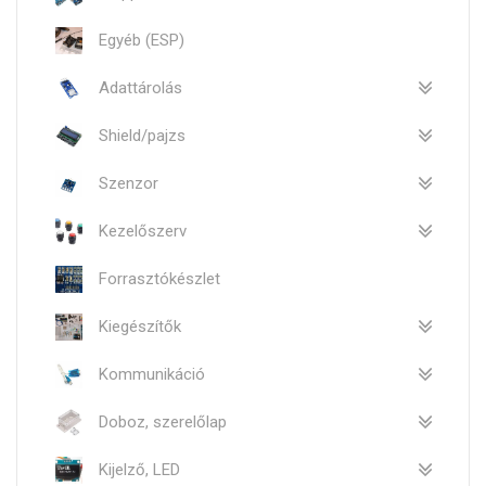
Egyéb (ESP)
Adattárolás
Shield/pajzs
Szenzor
Kezelőszerv
Forrasztókészlet
Kiegészítők
Kommunikáció
Doboz, szerelőlap
Kijelző, LED