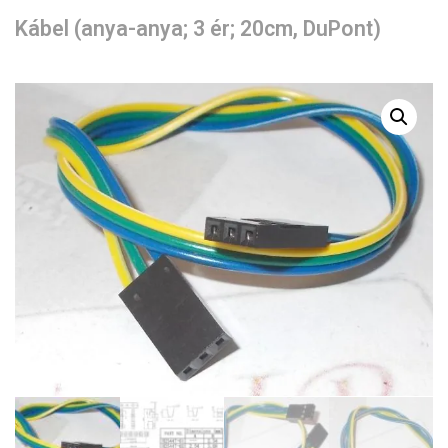
Kábel (anya-anya; 3 ér; 20cm, DuPont)