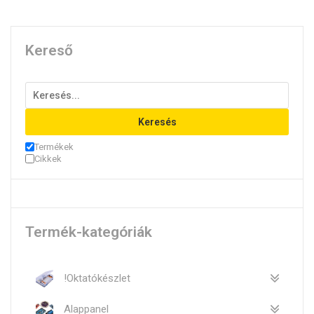
Kereső
Keresés
Termékek
Cikkek
Termék-kategóriák
!Oktatókészlet
Alappanel