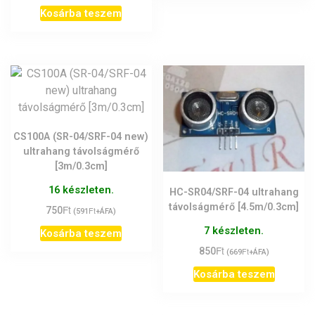
Kosárba teszem
CS100A (SR-04/SRF-04 new)
ultrahang távolságmérő
[3m/0.3cm]
16 készleten.
HC-SR04/SRF-04 ultrahang
távolságmérő [4.5m/0.3cm]
Ft
750
Ft
(
591
+ÁFA)
7 készleten.
Kosárba teszem
Ft
850
Ft
(
669
+ÁFA)
Kosárba teszem