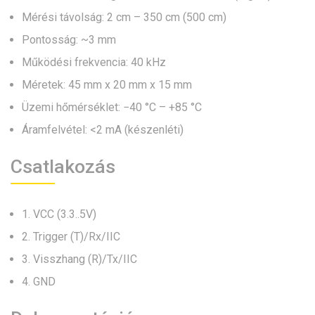
Mérési távolság: 2 cm – 350 cm (500 cm)
Pontosság: ~3 mm
Működési frekvencia: 40 kHz
Méretek: 45 mm x 20 mm x 15 mm
Üzemi hőmérséklet: −40 °C – +85 °C
Áramfelvétel: <2 mA (készenléti)
Csatlakozás
1. VCC (3.3..5V)
2. Trigger (T)/Rx/IIC
3. Visszhang (R)/Tx/IIC
4. GND