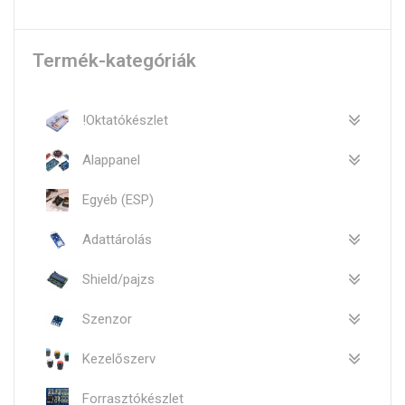
Termék-kategóriák
!Oktatókészlet
Alappanel
Egyéb (ESP)
Adattárolás
Shield/pajzs
Szenzor
Kezelőszerv
Forrasztókészlet