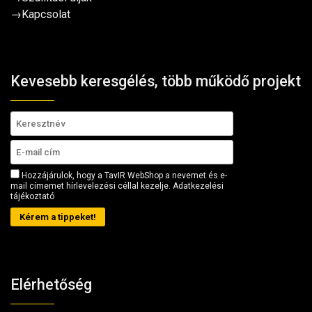
→
Kapcsolat
Kevesebb keresgélés, több működő projekt
Hozzájárulok, hogy a TavIR WebShop a nevemet és e-
mail címemet hírlevelezési céllal kezelje.
Adatkezelési
tájékoztató
Kérem a tippeket!
Elérhetőség