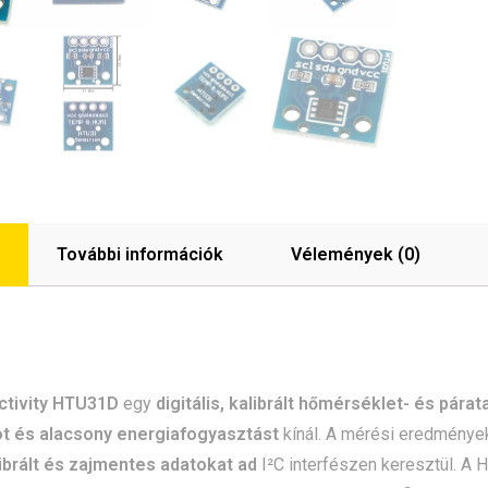
További információk
Vélemények (0)
ctivity HTU31D
egy
digitális, kalibrált hőmérséklet- és pára
t és alacsony energiafogyasztást
kínál. A mérési eredmények
ibrált és zajmentes adatokat ad
I²C interfészen keresztül. A