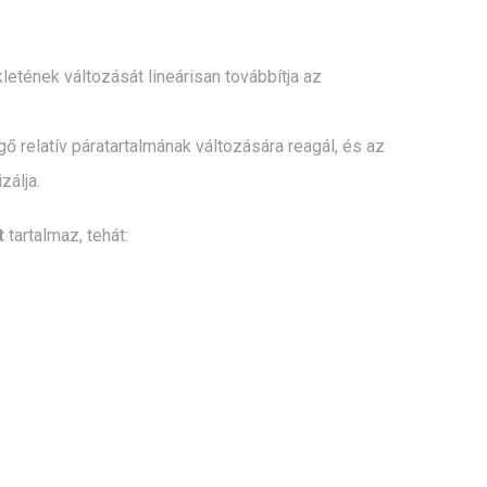
etének változását lineárisan továbbítja az
 relatív páratartalmának változására reagál, és az
zálja.
t
tartalmaz, tehát: