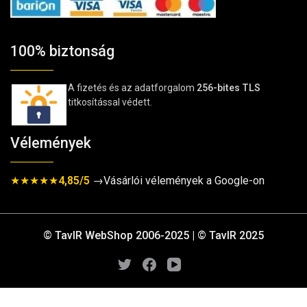
100% biztonság
A fizetés és az adatforgalom
256-bites TLS
titkosítással védett.
Vélemények
★★★★★
4,85/5
→Vásárlói vélemények a Google-on
© TavIR WebShop 2006-2025 | © TavIR 2025