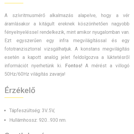
A szívritmusmérő alkalmazás alapelve, hogy a vér
áramlásakor a kitágult ereknek köszönhetően nagyobb
fényelnyeléssel rendelkezik, mint amikor nyugalomban van.
Ezt egyszerűen egy infra megvilágítással és egy
fototranzisztorral vizsgálhatjuk. A konstans megvilágítás
esetén a kapott analóg jelet feldolgozva a lüktetésről
információt nyerhetünk ki.
Fontos!
A mérést a villogó
50Hz/60Hz világítás zavarja!
Érzékelő
Tápfeszültség: 3V..5V,
Hullámhossz: 920…930 nm.