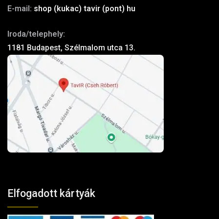
E-mail:
shop (kukac) tavir (pont) hu
Iroda/telephely:
1181 Budapest, Szélmalom utca 13.
Elfogadott kártyák