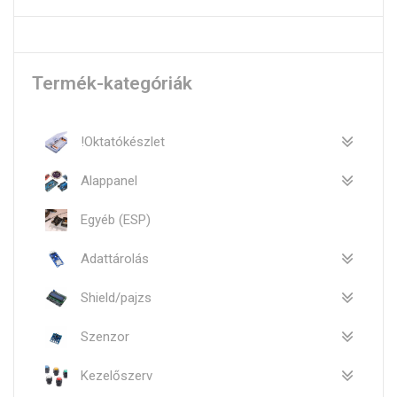
Termék-kategóriák
!Oktatókészlet
Alappanel
Egyéb (ESP)
Adattárolás
Shield/pajzs
Szenzor
Kezelőszerv