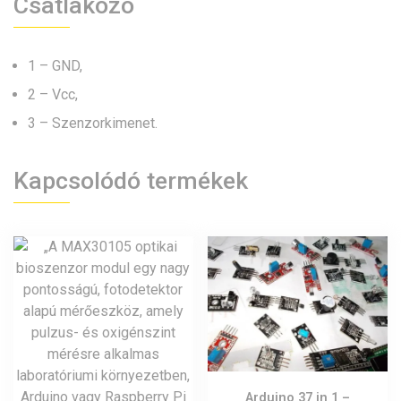
Csatlakozó
1 – GND,
2 – Vcc,
3 – Szenzorkimenet.
Kapcsolódó termékek
Arduino 37 in 1 –