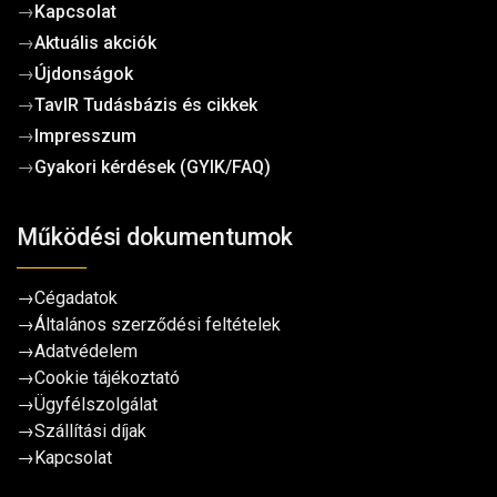
→
Kapcsolat
→
Aktuális akciók
→
Újdonságok
→
TavIR Tudásbázis és cikkek
→
Impresszum
→
Gyakori kérdések (GYIK/FAQ)
Működési dokumentumok
→
Cégadatok
→
Általános szerződési feltételek
→
Adatvédelem
→
Cookie tájékoztató
→
Ügyfélszolgálat
→
Szállítási díjak
→
Kapcsolat