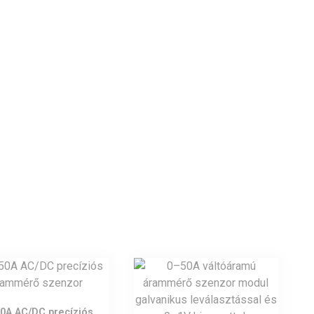
0A AC/DC precíziós